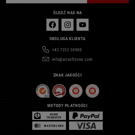
ŚLEDŹ NAS NA
OBSŁUGA KLIENTA
+43 7252 50900
info@airsoftzone.com
ZNAK JAKOŚCI
METODY PŁATNOŚCI
BANK
TRANSFER
MASTERCARD