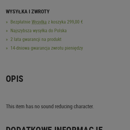
WYSYŁKA I ZWROTY
Bezpłatnie
Wysyłka
z koszyka 299,00 €
Najszybsza wysyłka do Polska
2 lata gwarancji na produkt
14-dniowa gwarancja zwrotu pieniędzy
OPIS
This item has no sound reducing character.
DODATKOWE INFORMACJE