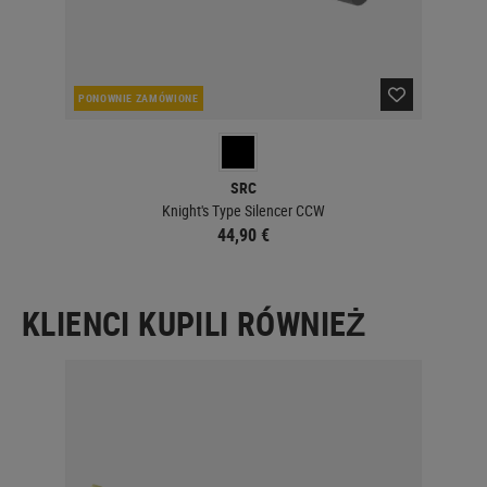
PONOWNIE ZAMÓWIONE
PO
SRC
Knight's Type Silencer CCW
44,90 €
KLIENCI KUPILI RÓWNIEŻ