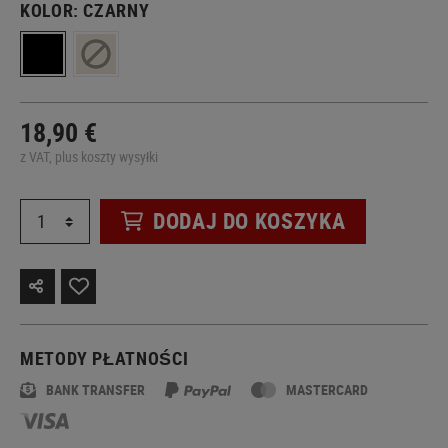
KOLOR:
CZARNY
18,90 €
z VAT, plus koszty wysyłki
DODAJ DO KOSZYKA
METODY PŁATNOŚCI
BANK TRANSFER
MASTERCARD