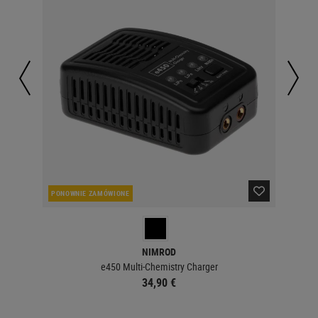
PONOWNIE ZAMÓWIONE
W 
NIMROD
e450 Multi-Chemistry Charger
34,90 €