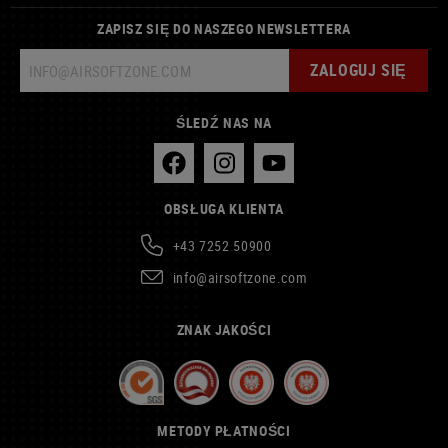
ZAPISZ SIĘ DO NASZEGO NEWSLETTERA
ZALOGUJ SIĘ
ŚLEDŹ NAS NA
OBSŁUGA KLIENTA
+43 7252 50900
info@airsoftzone.com
ZNAK JAKOŚCI
METODY PŁATNOŚCI