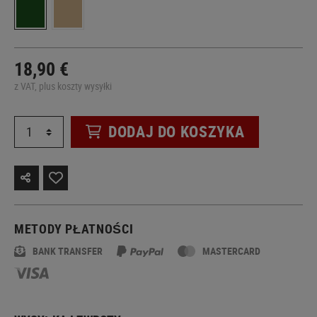
18,90 €
z VAT, plus koszty wysyłki
DODAJ DO KOSZYKA
METODY PŁATNOŚCI
BANK TRANSFER
MASTERCARD