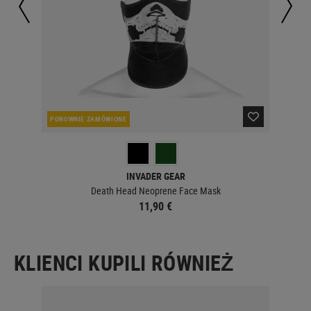
PONOWNIE ZAMÓWIONE
W 
INVADER GEAR
Death Head Neoprene Face Mask
11,90 €
KLIENCI KUPILI RÓWNIEŻ