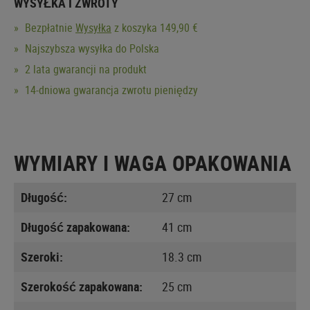
WYSYŁKA I ZWROTY
Bezpłatnie
Wysyłka
z koszyka 149,90 €
Najszybsza wysyłka do Polska
2 lata gwarancji na produkt
14-dniowa gwarancja zwrotu pieniędzy
WYMIARY I WAGA OPAKOWANIA
Długość:
27 cm
Długość zapakowana:
41 cm
Szeroki:
18.3 cm
Szerokość zapakowana:
25 cm