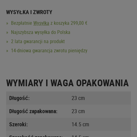
WYSYŁKA I ZWROTY
Bezpłatnie
Wysyłka
z koszyka 299,00 €
Najszybsza wysyłka do Polska
2 lata gwarancji na produkt
14-dniowa gwarancja zwrotu pieniędzy
WYMIARY I WAGA OPAKOWANIA
Długość:
23 cm
Długość zapakowana:
23 cm
Szeroki:
14.5 cm