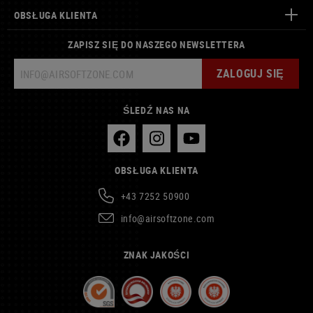
OBSŁUGA KLIENTA
ZAPISZ SIĘ DO NASZEGO NEWSLETTERA
ZALOGUJ SIĘ
ŚLEDŹ NAS NA
OBSŁUGA KLIENTA
+43 7252 50900
info@airsoftzone.com
ZNAK JAKOŚCI