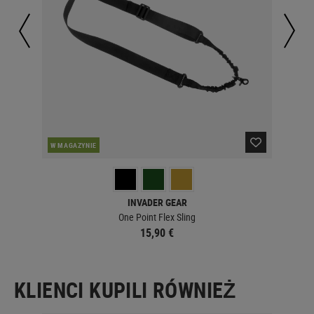
W MAGAZYNIE
W 
INVADER GEAR
One Point Flex Sling
15,90 €
KLIENCI KUPILI RÓWNIEŻ