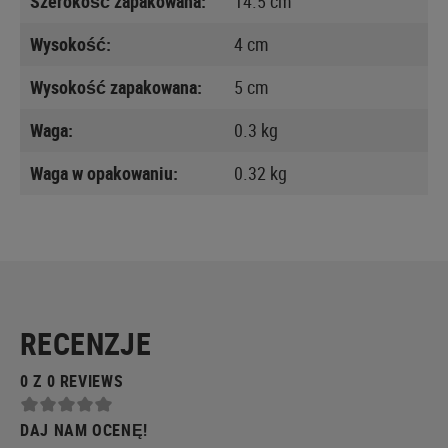
Szerokość zapakowana:
14.5 cm
Wysokość:
4 cm
Wysokość zapakowana:
5 cm
Waga:
0.3 kg
Waga w opakowaniu:
0.32 kg
RECENZJE
0 Z 0 REVIEWS
DAJ NAM OCENĘ!