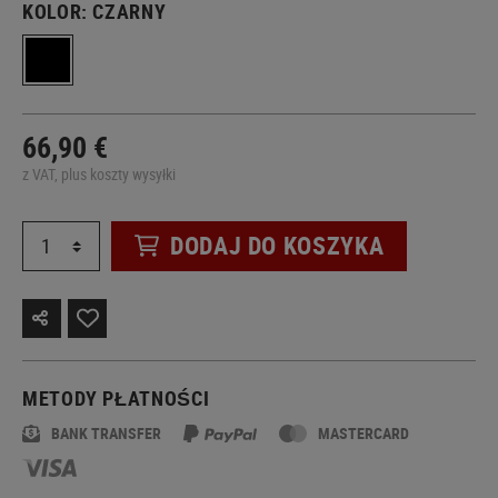
KOLOR:
CZARNY
66,90 €
z VAT, plus koszty wysyłki
DODAJ DO KOSZYKA
METODY PŁATNOŚCI
BANK TRANSFER
MASTERCARD