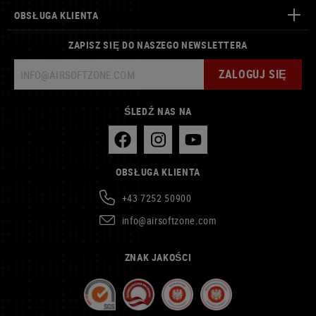
OBSŁUGA KLIENTA
ZAPISZ SIĘ DO NASZEGO NEWSLETTERA
ZALOGUJ SIĘ
ŚLEDŹ NAS NA
OBSŁUGA KLIENTA
+43 7252 50900
info@airsoftzone.com
ZNAK JAKOŚCI