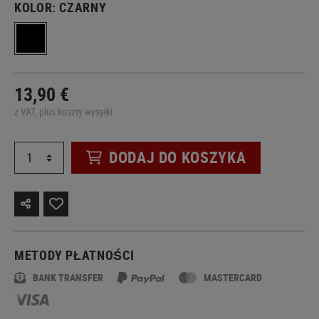
KOLOR:
CZARNY
13,90 €
z VAT, plus koszty wysyłki
DODAJ DO KOSZYKA
METODY PŁATNOŚCI
BANK TRANSFER
MASTERCARD