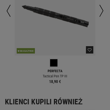
PO
W MAGAZYNIE
PERFECTA
Tactical Pen TP III
18,90 €
KLIENCI KUPILI RÓWNIEŻ