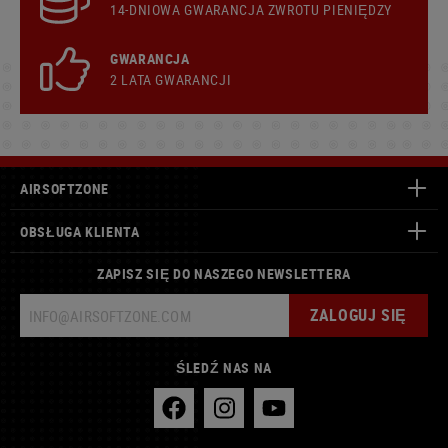
14-DNIOWA GWARANCJA ZWROTU PIENIĘDZY
GWARANCJA
2 LATA GWARANCJI
AIRSOFTZONE
OBSŁUGA KLIENTA
ZAPISZ SIĘ DO NASZEGO NEWSLETTERA
ZALOGUJ SIĘ
ŚLEDŹ NAS NA