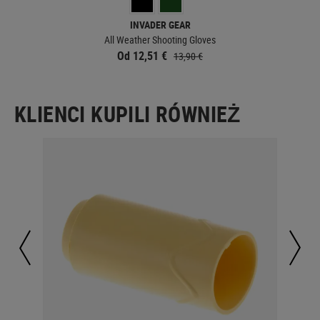
INVADER GEAR
All Weather Shooting Gloves
Od 12,51 €
13,90 €
KLIENCI KUPILI RÓWNIEŻ