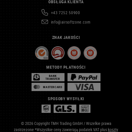
OBSŁUGA KLIENTA
+43 7252 50900
info@airsoftzone.com
ZNAK JAKOŚCI
METODY PŁATNOŚCI
BANK
TRANSFER
MASTERCARD
SPOSOBY WYSYŁKI
© 2026 Copyright TMH Trading GmbH / Wszelkie prawa
zastrzeżone *Wszystkie ceny zawierają podatek VAT plus
koszty