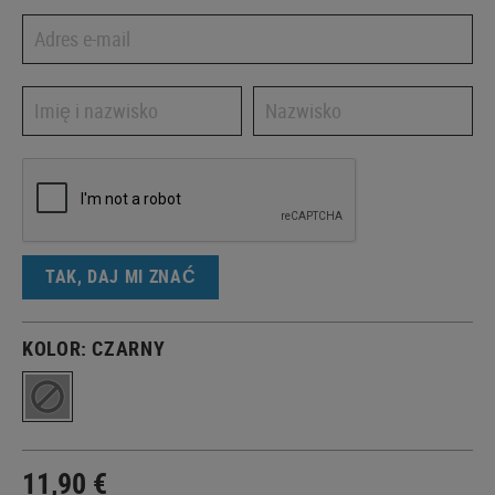
TAK, DAJ MI ZNAĆ
KOLOR:
CZARNY
11,90 €