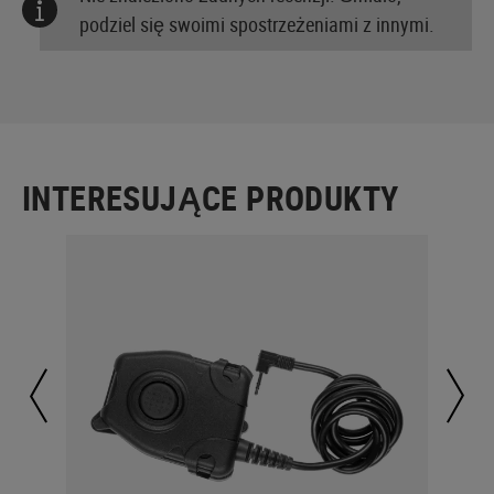
podziel się swoimi spostrzeżeniami z innymi.
INTERESUJĄCE PRODUKTY