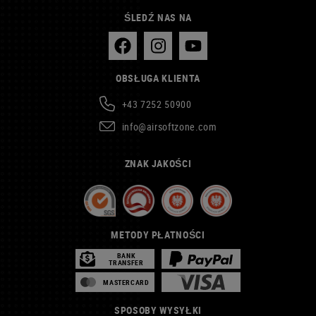
ŚLEDŹ NAS NA
OBSŁUGA KLIENTA
+43 7252 50900
info@airsoftzone.com
ZNAK JAKOŚCI
METODY PŁATNOŚCI
BANK
TRANSFER
MASTERCARD
SPOSOBY WYSYŁKI