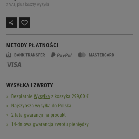
z VAT, plus koszty wysyłki
METODY PŁATNOŚCI
BANK TRANSFER
MASTERCARD
WYSYŁKA I ZWROTY
Bezpłatnie
Wysyłka
z koszyka 299,00 €
Najszybsza wysyłka do Polska
2 lata gwarancji na produkt
14-dniowa gwarancja zwrotu pieniędzy