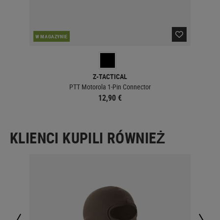
PO
W MAGAZYNIE
Z-TACTICAL
PTT Motorola 1-Pin Connector
12,90 €
KLIENCI KUPILI RÓWNIEŻ