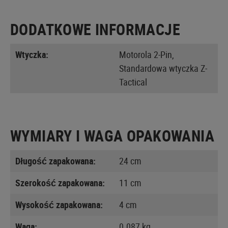
DODATKOWE INFORMACJE
Wtyczka:
Motorola 2-Pin,
Standardowa wtyczka Z-
Tactical
WYMIARY I WAGA OPAKOWANIA
Długość zapakowana:
24 cm
Szerokość zapakowana:
11 cm
Wysokość zapakowana:
4 cm
Waga:
0.087 kg