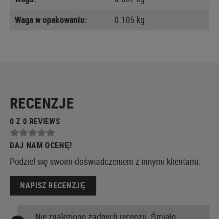
Waga w opakowaniu:
0.105 kg
RECENZJE
0 Z 0 REVIEWS
DAJ NAM OCENĘ!
Podziel się swoim doświadczeniem z innymi klientami.
NAPISZ RECENZJĘ
Nie znaleziono żadnych recenzji. Śmiało,