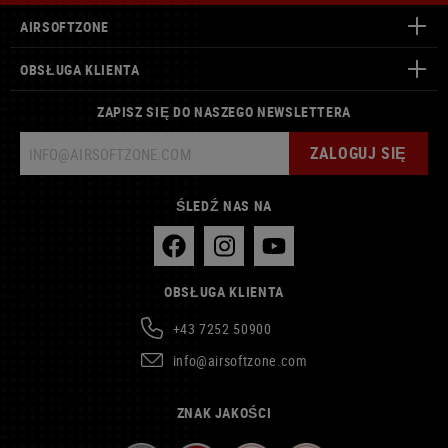
AIRSOFTZONE
OBSŁUGA KLIENTA
ZAPISZ SIĘ DO NASZEGO NEWSLETTERA
ZALOGUJ SIĘ
ŚLEDŹ NAS NA
OBSŁUGA KLIENTA
+43 7252 50900
info@airsoftzone.com
ZNAK JAKOŚCI