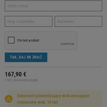
TAK, DAJ MI ZNAĆ
167,90 €
z VAT, plus koszty wysyłki
Dokument potwierdzający wiek wymagane
(minimalny wiek: 18 lat)