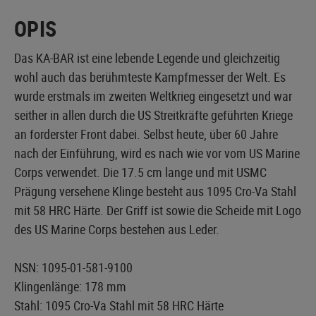
OPIS
Das KA-BAR ist eine lebende Legende und gleichzeitig
wohl auch das berühmteste Kampfmesser der Welt. Es
wurde erstmals im zweiten Weltkrieg eingesetzt und war
seither in allen durch die US Streitkräfte geführten Kriege
an forderster Front dabei. Selbst heute, über 60 Jahre
nach der Einführung, wird es nach wie vor vom US Marine
Corps verwendet. Die 17.5 cm lange und mit USMC
Prägung versehene Klinge besteht aus 1095 Cro-Va Stahl
mit 58 HRC Härte. Der Griff ist sowie die Scheide mit Logo
des US Marine Corps bestehen aus Leder.
NSN: 1095-01-581-9100
Klingenlänge: 178 mm
Stahl: 1095 Cro-Va Stahl mit 58 HRC Härte