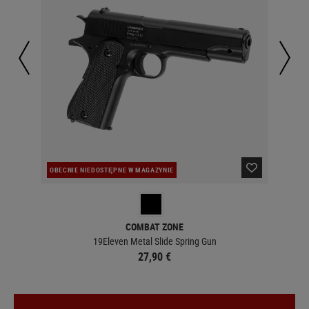
OBECNIE NIEDOSTĘPNE W MAGAZYNIE
OBE
COMBAT ZONE
19Eleven Metal Slide Spring Gun
27,90 €