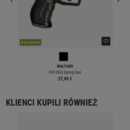
OBE
W MAGAZYNIE
WALTHER
P99 DAO Spring Gun
27,90 €
KLIENCI KUPILI RÓWNIEŻ