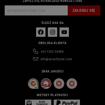
ZAPISZ SIĘ DO NASZEGO NEWSLETTERA
ZALOGUJ SIĘ
ŚLEDŹ NAS NA
OBSŁUGA KLIENTA
+43 7252 50900
info@airsoftzone.com
ZNAK JAKOŚCI
METODY PŁATNOŚCI
BANK
TRANSFER