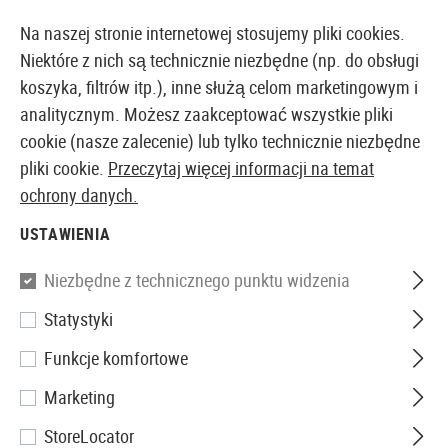
14373 PRODUKTY DOSTĘPNE NATYCHMIAST Z MAGAZYNU
Na naszej stronie internetowej stosujemy pliki cookies.
Niektóre z nich są technicznie niezbędne (np. do obsługi
koszyka, filtrów itp.), inne służą celom marketingowym i
analitycznym. Możesz zaakceptować wszystkie pliki
EUROPEJSKI AIRSOFT SKLEP I HURTOWNIA
cookie (nasze zalecenie) lub tylko technicznie niezbędne
pliki cookie.
Przeczytaj więcej informacji na temat
Strona główna
Repliki Airsoftowe
Repliki Pistoletów
ochrony danych.
USTAWIENIA
Heckler & Koch
Niezbędne z technicznego punktu widzenia
USP Spring Gun
Statystyki
Funkcje komfortowe
Marketing
StoreLocator