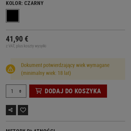
KOLOR:
CZARNY
41,90 €
z VAT, plus koszty wysyłki
Dokument potwierdzający wiek wymagane
(minimalny wiek: 18 lat)
DODAJ DO KOSZYKA
METODY PŁATNOŚCI