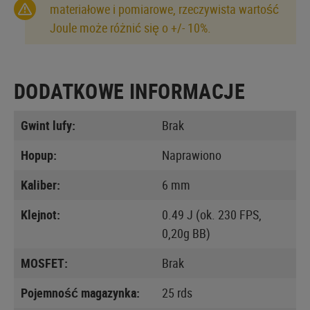
materiałowe i pomiarowe, rzeczywista wartość
Joule może różnić się o +/- 10%.
DODATKOWE INFORMACJE
Gwint lufy:
Brak
Hopup:
Naprawiono
Kaliber:
6 mm
Klejnot:
0.49 J (ok. 230 FPS,
0,20g BB)
MOSFET:
Brak
Pojemność magazynka:
25 rds