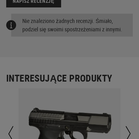
NAPISZ RECENZJĘ
Nie znaleziono żadnych recenzji. Śmiało,
podziel się swoimi spostrzeżeniami z innymi.
INTERESUJĄCE PRODUKTY