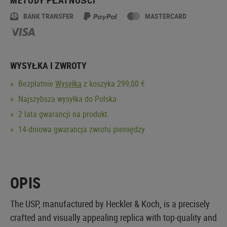
BANK TRANSFER
MASTERCARD
WYSYŁKA I ZWROTY
Bezpłatnie
Wysyłka
z koszyka 299,00 €
Najszybsza wysyłka do Polska
2 lata gwarancji na produkt
14-dniowa gwarancja zwrotu pieniędzy
OPIS
The USP, manufactured by Heckler & Koch, is a precisely
crafted and visually appealing replica with top-quality and