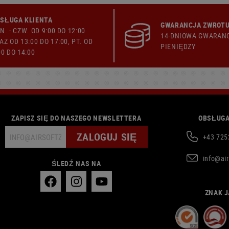
SŁUGA KLIENTA
GWARANCJA ZWROTU
N. - CZW. OD 9:00 DO 12:00
14-DNIOWA GWARAN
AZ OD 13:00 DO 17:00, PT. OD
PIENIĘDZY
00 DO 14:00
ZAPISZ SIĘ DO NASZEGO NEWSLETTERA
OBSŁUGA
ZALOGUJ SIĘ
+43 725
info@ai
ŚLEDŹ NAS NA
ZNAK J