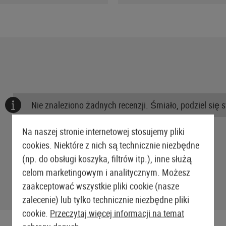
Nie znaleziono żadnych recenzji. Śmiało, podziel się 
Na naszej stronie internetowej stosujemy pliki
cookies. Niektóre z nich są technicznie niezbędne
(np. do obsługi koszyka, filtrów itp.), inne służą
celom marketingowym i analitycznym. Możesz
zaakceptować wszystkie pliki cookie (nasze
zalecenie) lub tylko technicznie niezbędne pliki
cookie.
Przeczytaj więcej informacji na temat