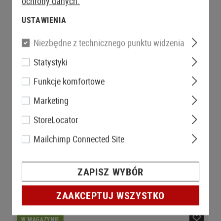
ochrony danych.
USTAWIENIA
Niezbędne z technicznego punktu widzenia
Statystyki
Funkcje komfortowe
Marketing
StoreLocator
Mailchimp Connected Site
ZAPISZ WYBÓR
ZAAKCEPTUJ WSZYSTKO
W MAGAZYNIE