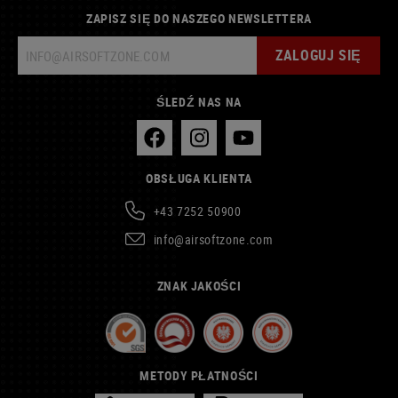
ZAPISZ SIĘ DO NASZEGO NEWSLETTERA
ZALOGUJ SIĘ
ŚLEDŹ NAS NA
OBSŁUGA KLIENTA
+43 7252 50900
info@airsoftzone.com
ZNAK JAKOŚCI
METODY PŁATNOŚCI