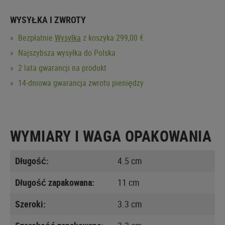
WYSYŁKA I ZWROTY
Bezpłatnie
Wysyłka
z koszyka 299,00 €
Najszybsza wysyłka do Polska
2 lata gwarancji na produkt
14-dniowa gwarancja zwrotu pieniędzy
WYMIARY I WAGA OPAKOWANIA
Długość:
4.5 cm
Długość zapakowana:
11 cm
Szeroki:
3.3 cm