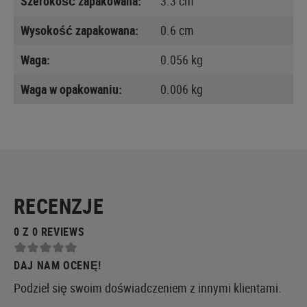
Szerokość zapakowana:
3.3 cm
Wysokość zapakowana:
0.6 cm
Waga:
0.056 kg
Waga w opakowaniu:
0.006 kg
RECENZJE
0 Z 0 REVIEWS
DAJ NAM OCENĘ!
Podziel się swoim doświadczeniem z innymi klientami.