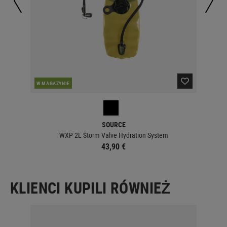
W MAGAZYNIE
W 
SOURCE
WXP 2L Storm Valve Hydration System
43,90 €
KLIENCI KUPILI RÓWNIEŻ