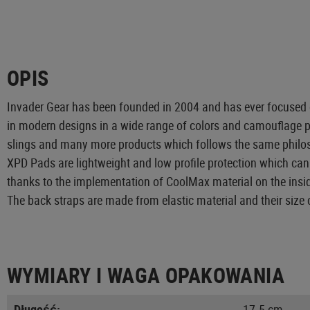
OPIS
Invader Gear has been founded in 2004 and has ever focused on
in modern designs in a wide range of colors and camouflage pa
slings and many more products which follows the same philo
XPD Pads are lightweight and low profile protection which can w
thanks to the implementation of CoolMax material on the insid
The back straps are made from elastic material and their size 
WYMIARY I WAGA OPAKOWANIA
Długość:
17.5 cm