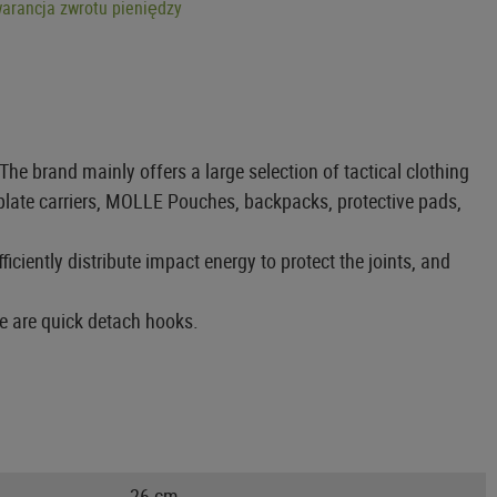
arancja zwrotu pieniędzy
e brand mainly offers a large selection of tactical clothing
 plate carriers, MOLLE Pouches, backpacks, protective pads,
ciently distribute impact energy to protect the joints, and
re are quick detach hooks.
26 cm