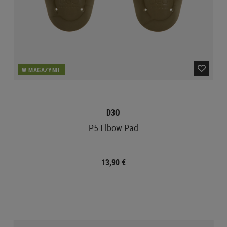
W MAGAZYNIE
D3O
P5 Elbow Pad
13,90 €