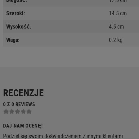
Szeroki:
14.5 cm
Wysokość:
4.5 cm
Waga:
0.2 kg
RECENZJE
0 Z 0 REVIEWS
DAJ NAM OCENĘ!
Podziel się swoim doświadczeniem z innymi klientami.