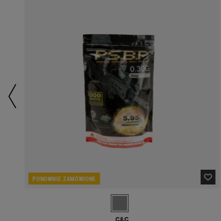
PONOWNIE ZAMÓWIONE
G&G