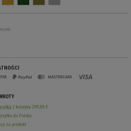
wysyłki
ATNOŚCI
SFER
MASTERCARD
ZWROTY
ysyłka
z koszyka 299,00 €
ysyłka do Polska
cji na produkt