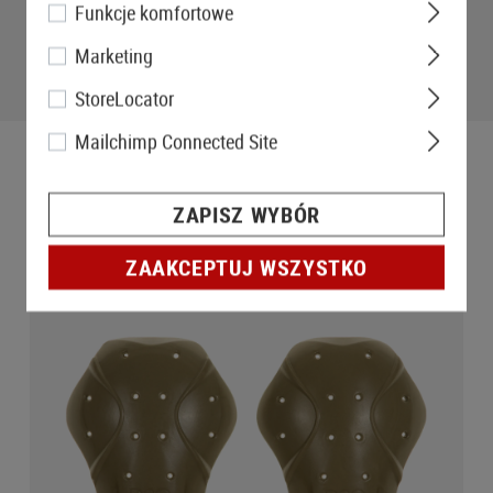
Funkcje komfortowe
Marketing
StoreLocator
Mailchimp Connected Site
ZAPISZ WYBÓR
ZAAKCEPTUJ WSZYSTKO