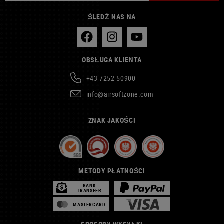
ŚLEDŹ NAS NA
OBSŁUGA KLIENTA
+43 7252 50900
info@airsoftzone.com
ZNAK JAKOŚCI
METODY PŁATNOŚCI
BANK
TRANSFER
MASTERCARD