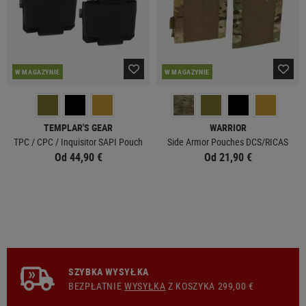
W MAGAZYNIE
W MAGAZYNIE
TEMPLAR'S GEAR
WARRIOR
TPC / CPC / Inquisitor SAPI Pouch
Side Armor Pouches DCS/RICAS
Od 44,90 €
Od 21,90 €
SZYBKA WYSYŁKA
BEZPŁATNIE
WYSYŁKA
Z KOSZYKA 299,00 €