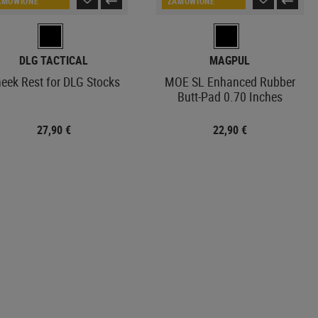
AMÓWIONE
ZAMÓWIONE
DLG TACTICAL
MAGPUL
eek Rest for DLG Stocks
MOE SL Enhanced Rubber
Butt-Pad 0.70 Inches
27,90 €
22,90 €