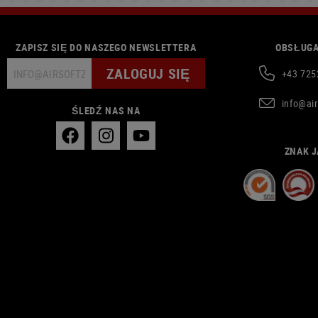
ZAPISZ SIĘ DO NASZEGO NEWSLETTERA
OBSŁUGA
ZALOGUJ SIĘ
+43 725
info@ai
ŚLEDŹ NAS NA
ZNAK J