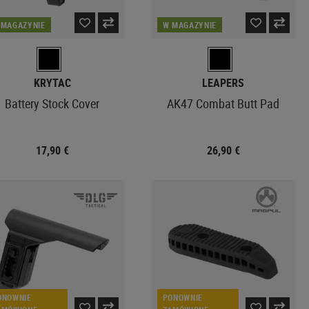
 MAGAZYNIE
W MAGAZYNIE
KRYTAC
LEAPERS
Battery Stock Cover
AK47 Combat Butt Pad
17,90 €
26,90 €
ONOWNIE
PONOWNIE