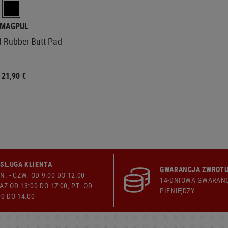
MAGPUL
 Rubber Butt-Pad
21,90 €
SŁUGA KLIENTA
GWARANCJA ZWROTU
N. - CZW. OD 9:00 DO 12:00
14-DNIOWA GWARAN
AZ OD 13:00 DO 17:00, PT. OD
PIENIĘDZY
00 DO 14:00