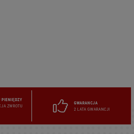
 PIENIĘDZY
GWARANCJA
CJA ZWROTU
2 LATA GWARANCJI