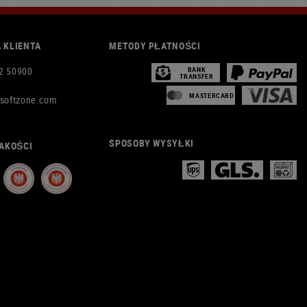
 KLIENTA
METODY PŁATNOŚCI
2 50900
BANK
TRANSFER
MASTERCARD
rsoftzone.com
SPOSOBY WYSYŁKI
AKOŚCI