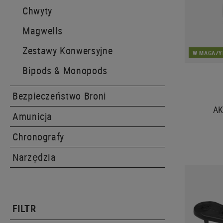
Chwyty
Magwells
Zestawy Konwersyjne
W MAGAZY
Bipods & Monopods
Bezpieczeństwo Broni
AK
Amunicja
Chronografy
Narzędzia
FILTR