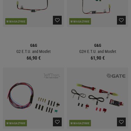
W MAGAZYNIE
W MAGAZYNIE
G&G
G&G
G2 E.T.U. and Mosfet
G2H E.T.U. and Mosfet
66,90 €
61,90 €
W MAGAZYNIE
W MAGAZYNIE