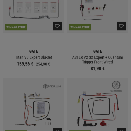
W MAGAZYNIE
W MAGAZYNIE
GATE
GATE
Titan V3 Expert Blu-Set
ASTER V2 SX Expert + Quantum
Trigger Front Wired
159,56 €
254,90 €
81,90 €