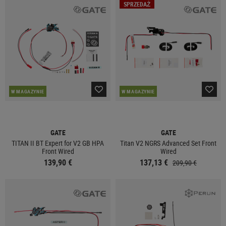
SPRZEDAŻ
W MAGAZYNIE
W MAGAZYNIE
GATE
GATE
TITAN II BT Expert for V2 GB HPA
Titan V2 NGRS Advanced Set Front
Front Wired
Wired
139,90 €
137,13 €
209,90 €