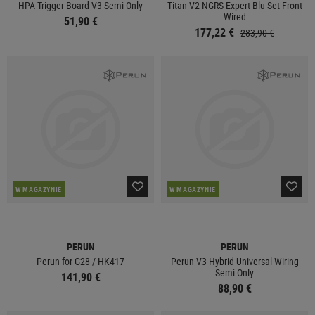
HPA Trigger Board V3 Semi Only
Titan V2 NGRS Expert Blu-Set Front
Wired
51,90 €
177,22 €
283,90 €
W MAGAZYNIE
W MAGAZYNIE
PERUN
PERUN
Perun for G28 / HK417
Perun V3 Hybrid Universal Wiring
Semi Only
141,90 €
88,90 €