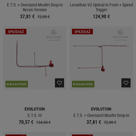
E.T.S. + Oversized Mosfet Drop-In
Leviathan V2 Optical to Front + Speed
Recon Version
Trigger
37,81 €
124,90 €
72,90 €
SPRZEDAŻ
SPRZEDAŻ
W MAGAZYNIE
W MAGAZYNIE
EVOLUTION
EVOLUTION
E.T.S. III
E.T.S. + Oversized Mosfet Drop-In
70,57 €
37,81 €
134,90 €
72,90 €