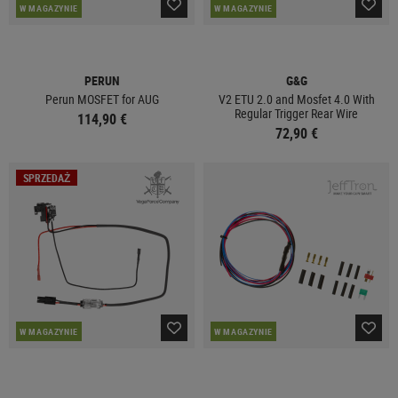
W MAGAZYNIE
W MAGAZYNIE
PERUN
G&G
Perun MOSFET for AUG
V2 ETU 2.0 and Mosfet 4.0 With
Regular Trigger Rear Wire
114,90 €
72,90 €
SPRZEDAŻ
W MAGAZYNIE
W MAGAZYNIE