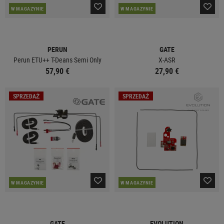
W MAGAZYNIE
W MAGAZYNIE
PERUN
GATE
Perun ETU++ T-Deans Semi Only
X-ASR
57,90 €
27,90 €
SPRZEDAŻ
SPRZEDAŻ
W MAGAZYNIE
W MAGAZYNIE
GATE
EVOLUTION