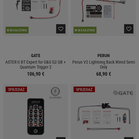
W MAGAZYNIE
W MAGAZYNIE
GATE
PERUN
ASTER II BT Expert for G&G G2 GB +
Perun V2 Lightning Back Wired Semi
Quantum Trigger 2
Only
106,90 €
68,90 €
SPRZEDAŻ
SPRZEDAŻ