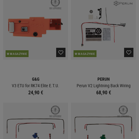
W MAGAZYNIE
W MAGAZYNIE
G&G
PERUN
V3 ETU for RK74 Elite E.T.U.
Perun V2 Lightning Back Wiring
24,90 €
68,90 €