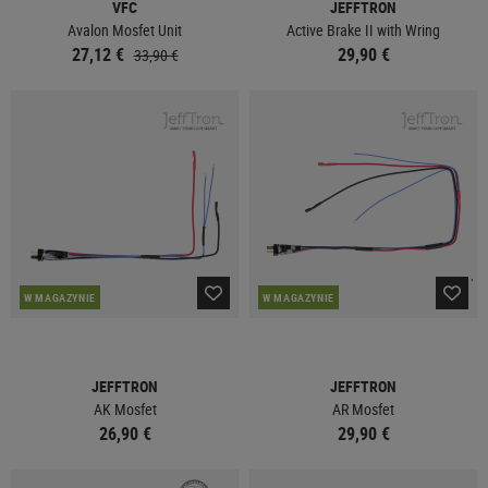
VFC
JEFFTRON
Avalon Mosfet Unit
Active Brake II with Wring
27,12 €
29,90 €
33,90 €
W MAGAZYNIE
W MAGAZYNIE
JEFFTRON
JEFFTRON
AK Mosfet
AR Mosfet
26,90 €
29,90 €