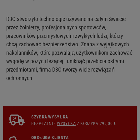
D3O stworzyło technologie używane na całym świecie
przez żołnierzy, profesjonalnych sportowców,
pracowników przemysłowych i zwykłych ludzi, którzy
chcą zachować bezpieczeństwo. Znana z wyjątkowych
nakolanników, które pozwalają użytkownikom zachować
wygodę w pozycji leżącej i uniknąć przebicia ostrymi
przedmiotami, firma D3O tworzy wiele rozwiązań
ochronnych.
SZYBKA WYSYŁKA
BEZPŁATNIE
WYSYŁKA
Z KOSZYKA 299,00 €
OBSŁUGA KLIENTA