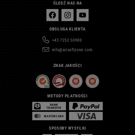
ŚLEDŹ NAS NA
OBSŁUGA KLIENTA
+43 7252 50900
info@airsoftzone.com
ZNAK JAKOŚCI
METODY PŁATNOŚCI
BANK
TRANSFER
MASTERCARD
SPOSOBY WYSYŁKI