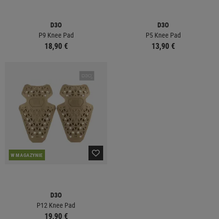
D3O
D3O
P9 Knee Pad
P5 Knee Pad
18,90 €
13,90 €
W MAGAZYNIE
D3O
P12 Knee Pad
19,90 €