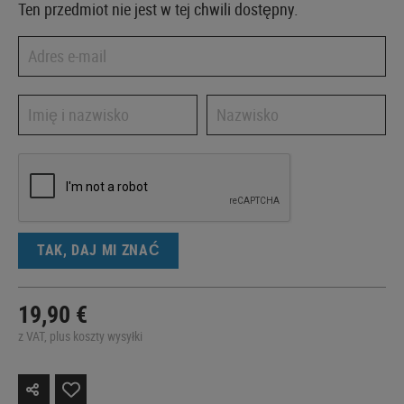
Ten przedmiot nie jest w tej chwili dostępny.
TAK, DAJ MI ZNAĆ
19,90 €
z VAT, plus koszty wysyłki