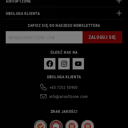
AIRSOFTZONE
OBSŁUGA KLIENTA
ZAPISZ SIĘ DO NASZEGO NEWSLETTERA
ZALOGUJ SIĘ
ŚLEDŹ NAS NA
OBSŁUGA KLIENTA
+43 7252 50900
info@airsoftzone.com
ZNAK JAKOŚCI