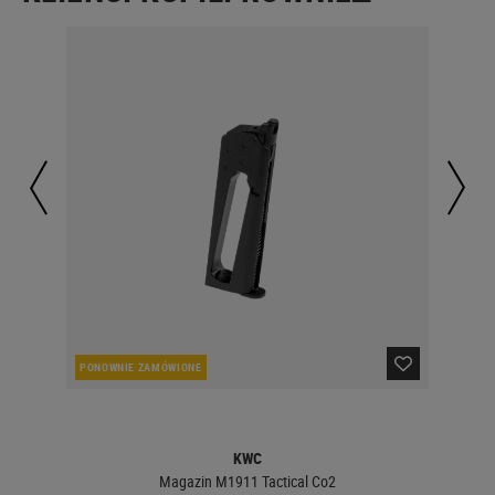
PONOWNIE ZAMÓWIONE
W 
KWC
Magazin M1911 Tactical Co2