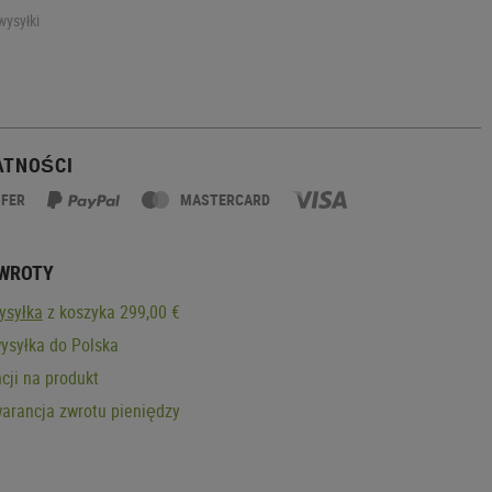
wysyłki
ATNOŚCI
SFER
MASTERCARD
ZWROTY
ysyłka
z koszyka 299,00 €
ysyłka do Polska
cji na produkt
arancja zwrotu pieniędzy