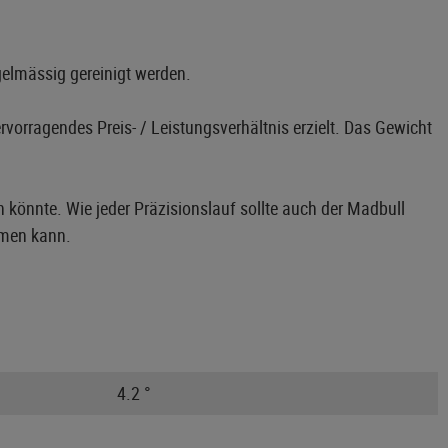
gelmässig gereinigt werden.
orragendes Preis- / Leistungsverhältnis erzielt. Das Gewicht
könnte. Wie jeder Präzisionslauf sollte auch der Madbull
mmen kann.
4.2 °