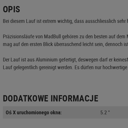
OPIS
Bei diesem Lauf ist extrem wichtig, dass ausschliesslich seh
Präzisionsläufe von MadBull gehören zu den besten auf dem Ma
mag auf den ersten Blick überraschend leicht sein, dennoch is
Der Lauf ist aus Aluminium gefertigt, deswegen darf er keine
Lauf gelegentlich gereinigt werden. Es dürfen nur hochwert
DODATKOWE INFORMACJE
Oś X uruchomionego okna:
5.2 °