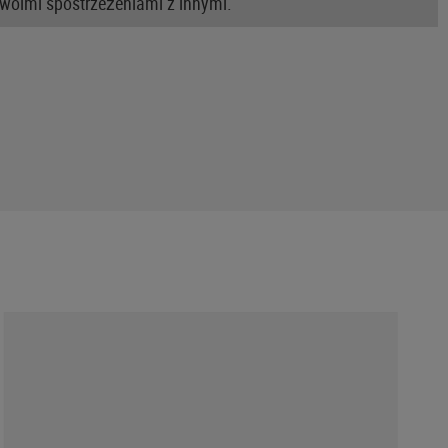
swoimi spostrzeżeniami z innymi.