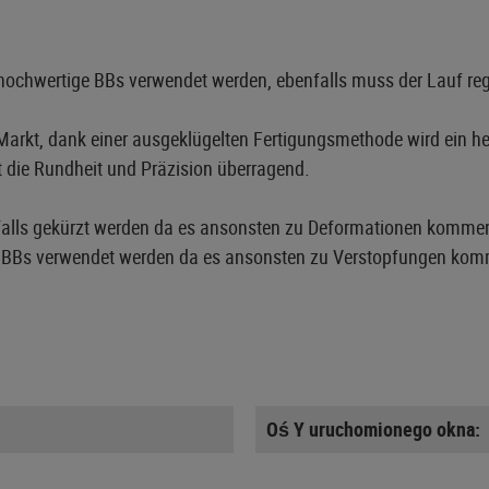
r hochwertige BBs verwendet werden, ebenfalls muss der Lauf re
rkt, dank einer ausgeklügelten Fertigungsmethode wird ein herv
t die Rundheit und Präzision überragend.
sfalls gekürzt werden da es ansonsten zu Deformationen kommen 
ige BBs verwendet werden da es ansonsten zu Verstopfungen ko
Oś Y uruchomionego okna: