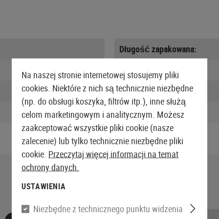
Długość zapakowana:
Szerokość zapakowana:
Na naszej stronie internetowej stosujemy pliki
cookies. Niektóre z nich są technicznie niezbędne
Wysokość zapakowana:
(np. do obsługi koszyka, filtrów itp.), inne służą
Waga w opakowaniu:
celom marketingowym i analitycznym. Możesz
zaakceptować wszystkie pliki cookie (nasze
zalecenie) lub tylko technicznie niezbędne pliki
cookie.
Przeczytaj więcej informacji na temat
ochrony danych.
USTAWIENIA
Niezbędne z technicznego punktu widzenia