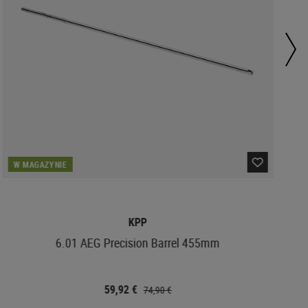
W MAGAZYNIE
KPP
6.01 AEG Precision Barrel 455mm
59,92 €
74,90 €