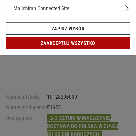
Mailchimp Connected Site
ZAPISZ WYBÓR
ZAAKCEPTUJ WSZYSTKO
Numer artykułu:
10128206000
Numer producenta:
F1625
Dostępność:
2-3 SZTUKI W MAGAZYNIE,
DOSTAWA DO POLSKA W CIĄGU
KILKU DNI ROBOCZYCH