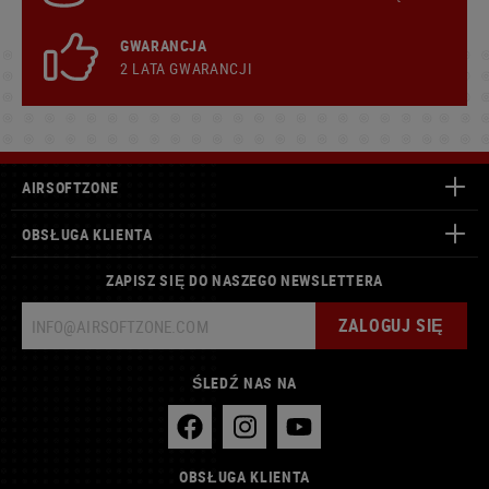
GWARANCJA
2 LATA GWARANCJI
AIRSOFTZONE
OBSŁUGA KLIENTA
ZAPISZ SIĘ DO NASZEGO NEWSLETTERA
ZALOGUJ SIĘ
ŚLEDŹ NAS NA
OBSŁUGA KLIENTA