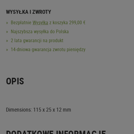
WYSYŁKA I ZWROTY
Bezpłatnie
Wysyłka
z koszyka 299,00 €
Najszybsza wysyłka do Polska
2 lata gwarancji na produkt
14-dniowa gwarancja zwrotu pieniędzy
OPIS
Dimensions: 115 x 25 x 12 mm
DODATKOWE INFORMACJE