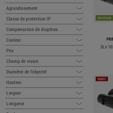
Agrandissement
Classe de protection IP
EN STOCK
Compensation de dioptries
PR
Couleur
SLx 10
Prix
Champ de vision
Diamètre de l'objectif
VENTE
Hauteur
Largeur
Longueur