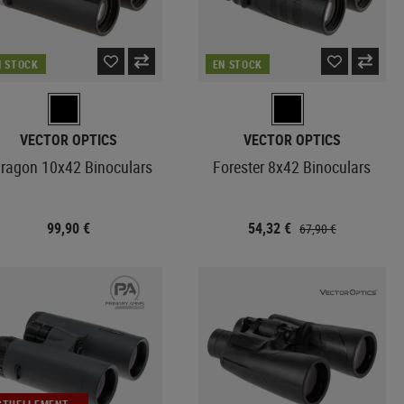
N STOCK
EN STOCK
VECTOR OPTICS
VECTOR OPTICS
ragon 10x42 Binoculars
Forester 8x42 Binoculars
99,90 €
54,32 €
67,90 €