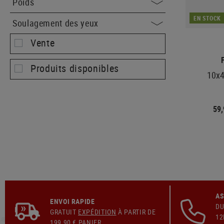
Poids
EN STOCK
Soulagement des yeux
Vente
Produits disponibles
10x4
59
AS
ENVOI RAPIDE
DU
GRATUIT
EXPÉDITION
À PARTIR DE
12
199,90 € PANIER