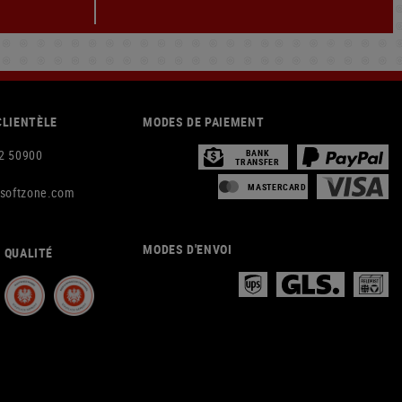
CLIENTÈLE
MODES DE PAIEMENT
2 50900
BANK
TRANSFER
MASTERCARD
rsoftzone.com
MODES D'ENVOI
 QUALITÉ