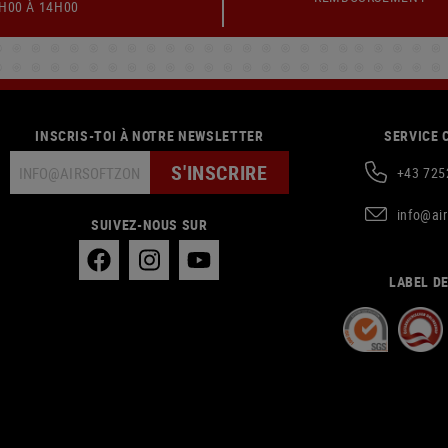
9H00 À 14H00
INSCRIS-TOI À NOTRE NEWSLETTER
SERVICE 
S'INSCRIRE
+43 725
info@ai
SUIVEZ-NOUS SUR
LABEL DE