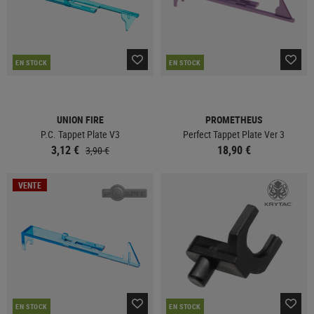
EN STOCK
EN STOCK
UNION FIRE
PROMETHEUS
P.C. Tappet Plate V3
Perfect Tappet Plate Ver 3
3,12 €
18,90 €
3,90 €
VENTE
EN STOCK
EN STOCK