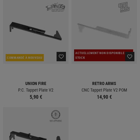
ACTUELLEMENT NON DISPONIBLE EN
COMMANDÉ À NOUVEAU
STOCK
UNION FIRE
RETRO ARMS
P.C. Tappet Plate V2
CNC Tappet Plate V2 POM
5,90 €
14,90 €