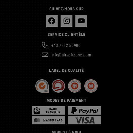
SUIVEZ-NOUS SUR
SERVICE CLIENTÈLE
+43 7252 50900
info@airsoftzone.com
LABEL DE QUALITÉ
MODES DE PAIEMENT
BANK
TRANSFER
MASTERCARD
MODES D'ENVOI