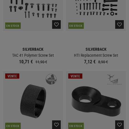
EN STOCK
EN STOCK
SILVERBACK
SILVERBACK
TAC 41 Polymer Screw Set
HTI Replacement Screw Set
10,71 €
7,12 €
11,90 €
8,90 €
VENTE
VENTE
EN STOCK
EN STOCK