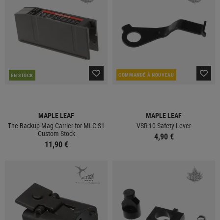
COMMANDÉ À NOUVEAU
EN STOCK
MAPLE LEAF
MAPLE LEAF
The Backup Mag Carrier for MLC-S1
VSR-10 Safety Lever
Custom Stock
4,90 €
11,90 €