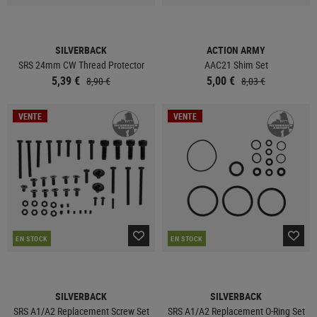
SILVERBACK
ACTION ARMY
SRS 24mm CW Thread Protector
AAC21 Shim Set
5,39 €
5,00 €
8,90 €
8,03 €
VENTE
VENTE
EN STOCK
EN STOCK
SILVERBACK
SILVERBACK
SRS A1/A2 Replacement Screw Set
SRS A1/A2 Replacement O-Ring Set