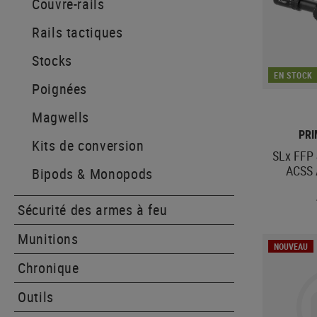
Couvre-rails
Rails tactiques
Stocks
EN STOCK
Poignées
Magwells
PR
Kits de conversion
SLx FFP 
ACSS 
Bipods & Monopods
Sécurité des armes à feu
Munitions
NOUVEAU
Chronique
Outils