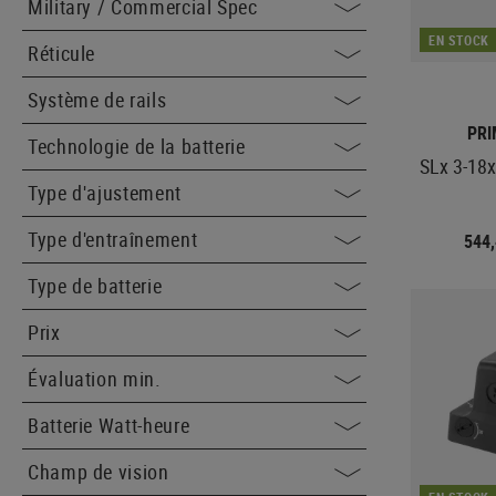
Military / Commercial Spec
EN STOCK
Réticule
Système de rails
PR
Technologie de la batterie
SLx 3-18
Type d'ajustement
Type d'entraînement
544
Type de batterie
Prix
Évaluation min.
Batterie Watt-heure
Champ de vision