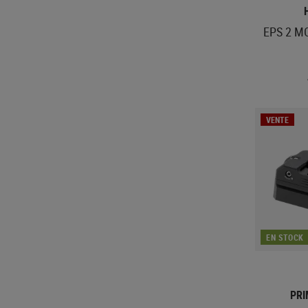
EPS 2 MO
VENTE
EN STOCK
PR