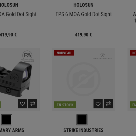
HOLOSUN
HOLOSUN
A Gold Dot Sight
EPS 6 MOA Gold Dot Sight
A
419,90 €
419,90 €
NOUVEAU
N
EN STOCK
E
IMARY ARMS
STRIKE INDUSTRIES