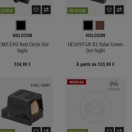
N STOCK
EN STOCK
HOLOSUN
HOLOSUN
EMS EVO Red Circle Dot
HE509T-GR X2 Solar Green
Sight
Dot Sight
534,90 €
À partir de 533,90 €
NOUVEAU