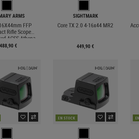
IMARY ARMS
SIGHTMARK
-16X44mm FFP
Core TX 2.0 4-16x44 MR2
Acc
ct Rifle Scope
ated ACSS Athena
 MIL Reticle
488,90 €
449,90 €
EN STOCK
E