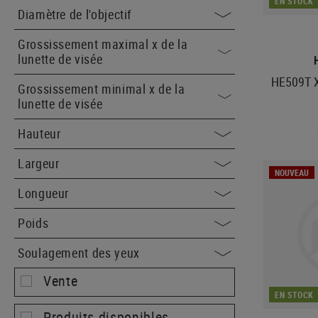
EN STOCK
Diamètre de l'objectif
Grossissement maximal x de la
lunette de visée
HE509T X
Grossissement minimal x de la
lunette de visée
Hauteur
Largeur
NOUVEAU
Longueur
Poids
Soulagement des yeux
Vente
EN STOCK
Produits disponibles