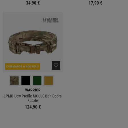
34,90 €
17,90 €
COMMANDÉ À NOUVEAU
WARRIOR
LPMB Low Profile MOLLE Belt Cobra
Buckle
124,90 €