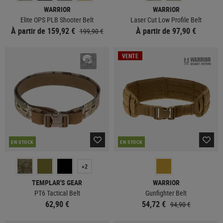
WARRIOR
WARRIOR
Elite OPS PLB Shooter Belt
Laser Cut Low Profile Belt
À partir de 159,92 €
À partir de 97,90 €
199,90 €
VENTE
EN STOCK
EN STOCK
+2
TEMPLAR'S GEAR
WARRIOR
PT6 Tactical Belt
Gunfighter Belt
62,90 €
54,72 €
94,90 €