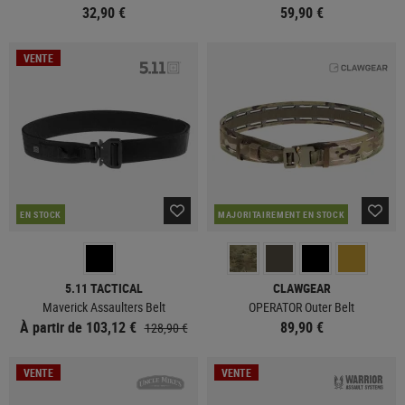
32,90 €
59,90 €
VENTE
EN STOCK
MAJORITAIREMENT EN STOCK
5.11 TACTICAL
CLAWGEAR
Maverick Assaulters Belt
OPERATOR Outer Belt
À partir de 103,12 €
89,90 €
128,90 €
VENTE
VENTE