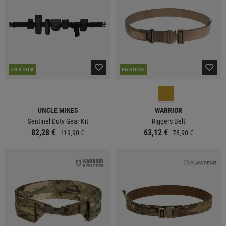
EN STOCK
EN STOCK
UNCLE MIKES
WARRIOR
Sentinel Duty Gear Kit
Riggers Belt
82,28 €
63,12 €
119,90 €
78,90 €