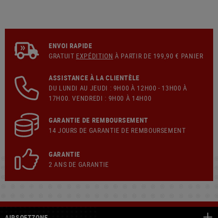
ENVOI RAPIDE
GRATUIT
EXPÉDITION
À PARTIR DE 199,90 € PANIER
ASSISTANCE À LA CLIENTÈLE
DU LUNDI AU JEUDI : 9H00 À 12H00 - 13H00 À
17H00. VENDREDI : 9H00 À 14H00
GARANTIE DE REMBOURSEMENT
14 JOURS DE GARANTIE DE REMBOURSEMENT
GARANTIE
2 ANS DE GARANTIE
AIRSOFTZONE