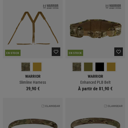
EN STOCK
EN STOCK
WARRIOR
WARRIOR
Slimline Harness
Enhanced PLB Belt
39,90 €
À partir de 81,90 €