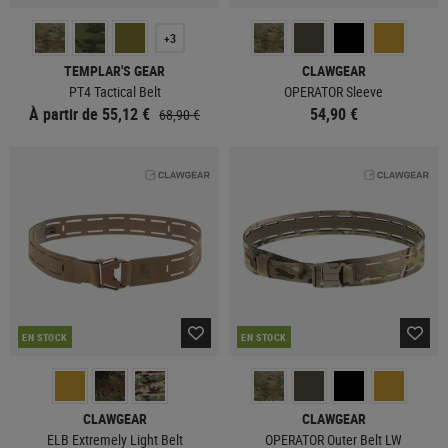
+3
TEMPLAR'S GEAR
CLAWGEAR
PT4 Tactical Belt
OPERATOR Sleeve
À partir de 55,12 €
54,90 €
68,90 €
EN STOCK
EN STOCK
CLAWGEAR
CLAWGEAR
ELB Extremely Light Belt
OPERATOR Outer Belt LW