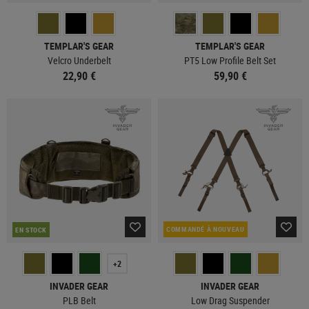
TEMPLAR'S GEAR
TEMPLAR'S GEAR
Velcro Underbelt
PT5 Low Profile Belt Set
22,90 €
59,90 €
COMMANDÉ À NOUVEAU
EN STOCK
+2
INVADER GEAR
INVADER GEAR
PLB Belt
Low Drag Suspender