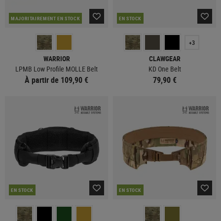
MAJORITAIREMENT EN STOCK
EN STOCK
+3
WARRIOR
CLAWGEAR
LPMB Low Profile MOLLE Belt
KD One Belt
À partir de 109,90 €
79,90 €
EN STOCK
EN STOCK