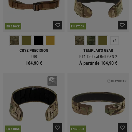
EN STOCK
EN STOCK
+3
CRYE PRECISION
TEMPLAR'S GEAR
LRB
PT1 Tactical Belt GEN 2
164,90 €
À partir de 104,90 €
EN STOCK
EN STOCK