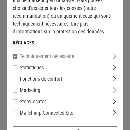
fins de marketing et d'analyse. Vous pouvez
choisir d'accepter tous les cookies (notre
recommandation) ou uniquement ceux qui sont
techniquement nécessaires.
Lire plus
d'informations sur la protection des données.
RÉGLAGES
Techniquement nécessaire
Statistiques
Fonctions de confort
Marketing
StoreLocator
Mailchimp Connected Site