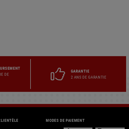
OURSEMENT
GARANTIE
IE DE
2 ANS DE GARANTIE
CLIENTÈLE
MODES DE PAIEMENT