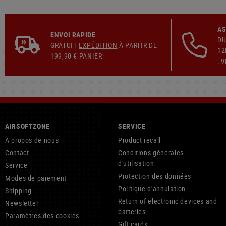
AS
ENVOI RAPIDE
DU
GRATUIT
EXPÉDITION
À PARTIR DE
12
199,90 € PANIER
: 
AIRSOFTZONE
SERVICE
A propos de nous
Product recall
Contact
Conditions générales
d'utilisation
Service
Protection des données
Modes de paiement
Politique d'annulation
Shipping
Return of electronic devices and
Newsletter
batteries
Paramètres des cookies
Gift cards