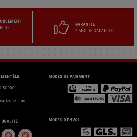
OURSEMENT
GARANTIE
IE DE
2 ANS DE GARANTIE
CLIENTÈLE
MODES DE PAIEMENT
2 50900
BANK
TRANSFER
MASTERCARD
rsoftzone.com
MODES D'ENVOI
 QUALITÉ