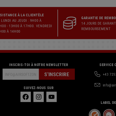
SISTANCE À LA CLIENTÈLE
GARANTIE DE REMB
 LUNDI AU JEUDI : 9H00 À
14 JOURS DE GARANT
H00 - 13H00 À 17H00. VENDREDI
REMBOURSEMENT
9H00 À 14H00
INSCRIS-TOI À NOTRE NEWSLETTER
SERVICE 
S'INSCRIRE
+43 725
info@ai
SUIVEZ-NOUS SUR
LABEL DE