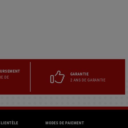
OURSEMENT
GARANTIE
IE DE
2 ANS DE GARANTIE
CLIENTÈLE
MODES DE PAIEMENT