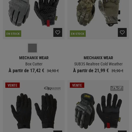
EN STOCK
EN STOCK
MECHANIX WEAR
MECHANIX WEAR
Box Cutter
SUB35 Realtree Cold Weather
À partir de 17,42 €
À partir de 21,99 €
34,90 €
39,90 €
VENTE
VENTE