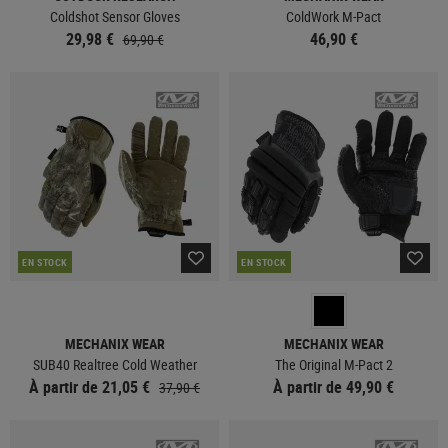
Coldshot Sensor Gloves
ColdWork M-Pact
29,98 €
46,90 €
69,90 €
EN STOCK
EN STOCK
MECHANIX WEAR
MECHANIX WEAR
SUB40 Realtree Cold Weather
The Original M-Pact 2
À partir de 21,05 €
À partir de 49,90 €
37,90 €