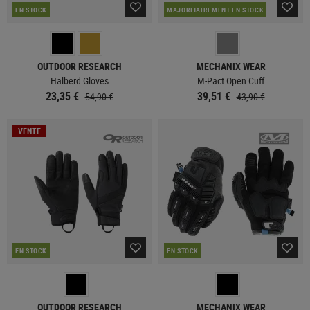
EN STOCK
MAJORITAIREMENT EN STOCK
OUTDOOR RESEARCH
MECHANIX WEAR
Halberd Gloves
M-Pact Open Cuff
23,35 €
39,51 €
54,90 €
43,90 €
VENTE
EN STOCK
EN STOCK
OUTDOOR RESEARCH
MECHANIX WEAR