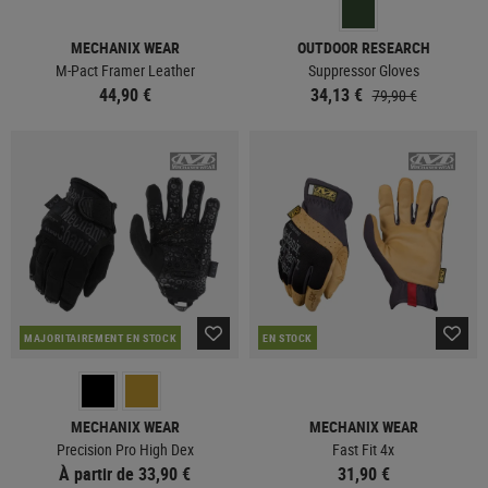
MECHANIX WEAR
OUTDOOR RESEARCH
M-Pact Framer Leather
Suppressor Gloves
44,90 €
34,13 €
79,90 €
MAJORITAIREMENT EN STOCK
EN STOCK
MECHANIX WEAR
MECHANIX WEAR
Precision Pro High Dex
Fast Fit 4x
À partir de 33,90 €
31,90 €