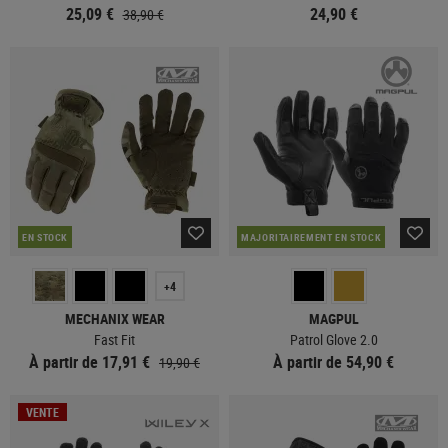
25,09 €
24,90 €
38,90 €
EN STOCK
MAJORITAIREMENT EN STOCK
+4
MECHANIX WEAR
MAGPUL
Fast Fit
Patrol Glove 2.0
À partir de 17,91 €
À partir de 54,90 €
19,90 €
VENTE