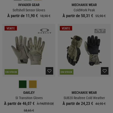
INVADER GEAR
MECHANIX WEAR
Softshell Sensor Gloves
ColdWork Peak
À partir de 11,90 €
À partir de 50,31 €
18,90 €
55,90 €
VENTE
VENTE
EN STOCK
EN STOCK
OAKLEY
MECHANIX WEAR
SI Transition Gloves
SUB20 Realtree Cold Weather
À partir de 46,07 €
À partir de 24,23 €
À PARTIR DE
44,90 €
58,65 €