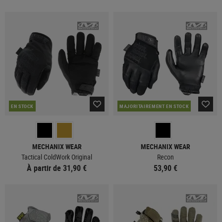
EN STOCK
MAJORITAIREMENT EN STOCK
MECHANIX WEAR
MECHANIX WEAR
Tactical ColdWork Original
Recon
À partir de 31,90 €
53,90 €