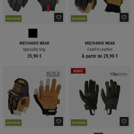
EN STOCK
EN STOCK
MECHANIX WEAR
MECHANIX WEAR
Specialty Grip
FastFit Leather
35,90 €
À partir de 29,90 €
VENTE
EN STOCK
EN STOCK