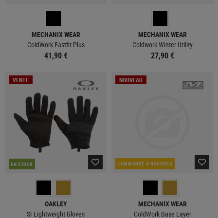
MECHANIX WEAR
MECHANIX WEAR
ColdWork Fastfit Plus
Coldwork Winter Utility
41,90 €
27,90 €
VENTE
NOUVEAU
COMMANDÉ À NOUVEAU
EN STOCK
OAKLEY
MECHANIX WEAR
SI Lightweight Gloves
ColdWork Base Layer