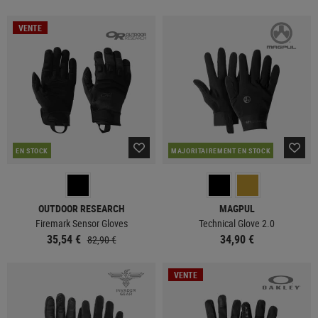
VENTE
EN STOCK
MAJORITAIREMENT EN STOCK
OUTDOOR RESEARCH
MAGPUL
Firemark Sensor Gloves
Technical Glove 2.0
35,54 €
34,90 €
82,90 €
VENTE