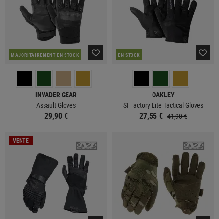
MAJORITAIREMENT EN STOCK
EN STOCK
INVADER GEAR
OAKLEY
Assault Gloves
SI Factory Lite Tactical Gloves
29,90 €
27,55 €
41,90 €
VENTE