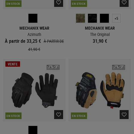
EN STOCK
EN STOCK
+5
MECHANIX WEAR
MECHANIX WEAR
Azimuth
The Original
À partir de 33,25 €
31,90 €
À PARTIR DE
41,90 €
VENTE
EN STOCK
EN STOCK