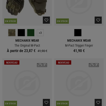
EN STOCK
EN STOCK
+3
MECHANIX WEAR
MECHANIX WEAR
The Original M-Pact
M-Pact Trigger Finger
À partir de 23,87 €
41,90 €
41,90 €
NOUVEAU
NOUVEAU
EN STOCK
EN STOCK