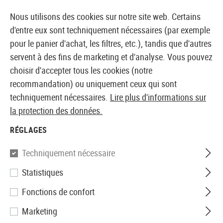
14 JOURS DE GARANTIE DE REMBOURSEMENT
Nous utilisons des cookies sur notre site web. Certains
d'entre eux sont techniquement nécessaires (par exemple
pour le panier d'achat, les filtres, etc.), tandis que d'autres
servent à des fins de marketing et d'analyse. Vous pouvez
BOUTIQUE ET GROSSISTE EUROPÉEN AIRSOFT
choisir d'accepter tous les cookies (notre
recommandation) ou uniquement ceux qui sont
Accueil
Vêtements
Gants
techniquement nécessaires.
Lire plus d'informations sur
la protection des données.
GANTS
RÉGLAGES
65 Produits
Techniquement nécessaire
Filtre
Statistiques
Fonctions de confort
Marketing