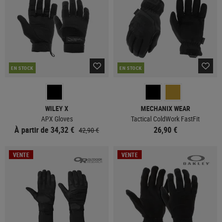
EN STOCK
EN STOCK
WILEY X
MECHANIX WEAR
APX Gloves
Tactical ColdWork FastFit
À partir de 34,32 €
26,90 €
42,90 €
VENTE
VENTE