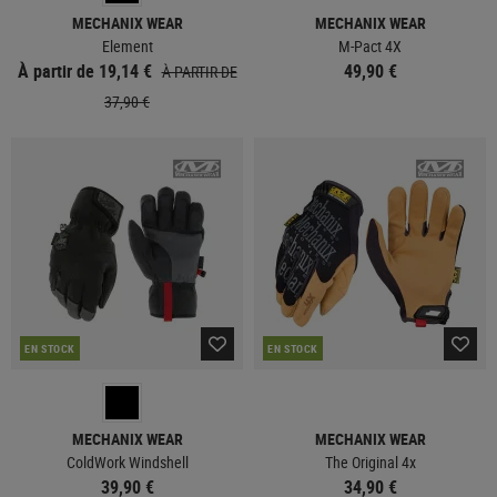
MECHANIX WEAR
MECHANIX WEAR
Element
M-Pact 4X
À partir de 19,14 €
49,90 €
À PARTIR DE
37,90 €
EN STOCK
EN STOCK
MECHANIX WEAR
MECHANIX WEAR
ColdWork Windshell
The Original 4x
39,90 €
34,90 €