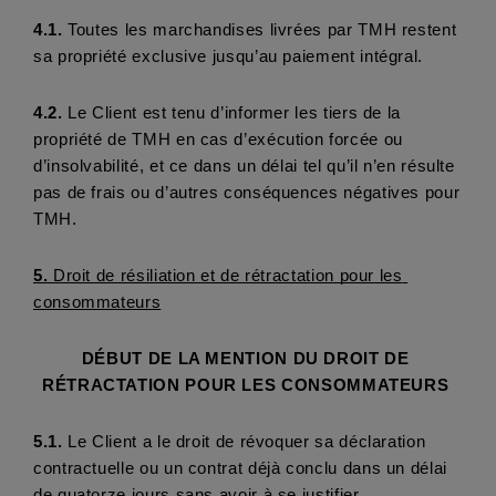
4.1.
 Toutes les marchandises livrées par TMH restent 
sa propriété exclusive jusqu’au paiement intégral.
4.2.
 Le Client est tenu d’informer les tiers de la 
propriété de TMH en cas d’exécution forcée ou 
d’insolvabilité, et ce dans un délai tel qu’il n’en résulte 
pas de frais ou d’autres conséquences négatives pour 
TMH.
5. 
Droit de résiliation et de rétractation pour les 
consommateurs
DÉBUT DE LA MENTION DU DROIT DE 
RÉTRACTATION POUR LES CONSOMMATEURS 
5.1.
 Le Client a le droit de révoquer sa déclaration 
contractuelle ou un contrat déjà conclu dans un délai 
de quatorze jours sans avoir à se justifier. 