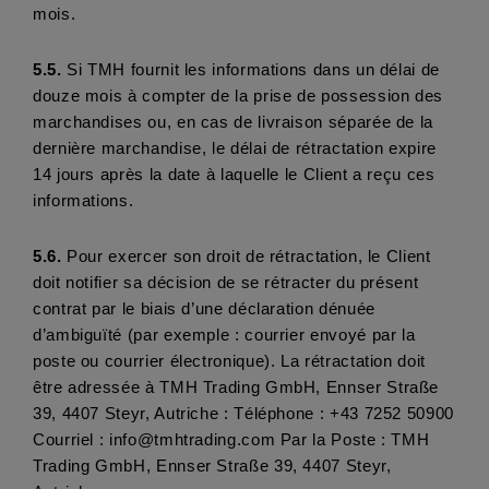
mois.
5.5.
 Si TMH fournit les informations dans un délai de 
douze mois à compter de la prise de possession des 
marchandises ou, en cas de livraison séparée de la 
dernière marchandise, le délai de rétractation expire 
14 jours après la date à laquelle le Client a reçu ces 
informations.
5.6. 
Pour exercer son droit de rétractation, le Client 
doit notifier sa décision de se rétracter du présent 
contrat par le biais d’une déclaration dénuée 
d’ambiguïté (par exemple : courrier envoyé par la 
poste ou courrier électronique). La rétractation doit 
être adressée à TMH Trading GmbH, Ennser Straße 
39, 4407 Steyr, Autriche : Téléphone : +43 7252 50900 
Courriel : info@tmhtrading.com Par la Poste : TMH 
Trading GmbH, Ennser Straße 39, 4407 Steyr, 