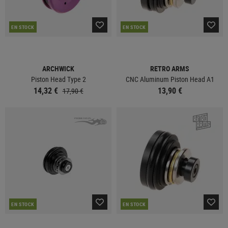
EN STOCK
EN STOCK
ARCHWICK
RETRO ARMS
Piston Head Type 2
CNC Aluminum Piston Head A1
14,32 €
13,90 €
17,90 €
EN STOCK
EN STOCK