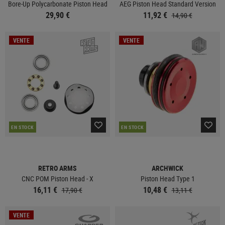
Bore-Up Polycarbonate Piston Head
AEG Piston Head Standard Version
29,90 €
11,92 €
14,90 €
VENTE
VENTE
EN STOCK
EN STOCK
RETRO ARMS
ARCHWICK
CNC POM Piston Head - X
Piston Head Type 1
16,11 €
10,48 €
17,90 €
13,11 €
VENTE