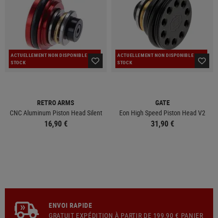
ACTUELLEMENT NON DISPONIBLE EN
ACTUELLEMENT NON DISPONIBLE EN
STOCK
STOCK
RETRO ARMS
GATE
CNC Aluminum Piston Head Silent
Eon High Speed Piston Head V2
16,90 €
31,90 €
ENVOI RAPIDE
GRATUIT
EXPÉDITION
À PARTIR DE 199,90 € PANIER