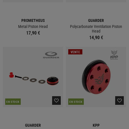
PROMETHEUS
GUARDER
Metal Piston Head
Polycarbonate Ventilation Piston
Head
17,90 €
14,90 €
VENTE
EN STOCK
EN STOCK
GUARDER
KPP