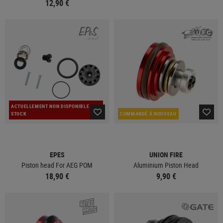
12,90 €
ACTUELLEMENT NON DISPONIBLE EN
STOCK
COMMANDÉ À NOUVEAU
EPES
UNION FIRE
Piston head For AEG POM
Aluminium Piston Head
18,90 €
9,90 €