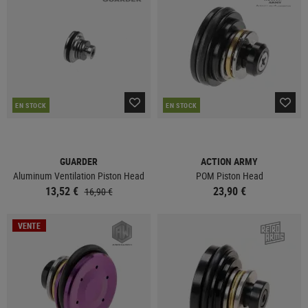
EN STOCK
EN STOCK
GUARDER
ACTION ARMY
Aluminum Ventilation Piston Head
POM Piston Head
13,52 €
23,90 €
16,90 €
VENTE