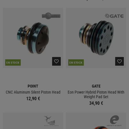
EN STOCK
EN STOCK
POINT
GATE
CNC Aluminum Silent Piston Head
Eon Power Hybrid Piston Head With
Weight Pad Set
12,90 €
34,90 €