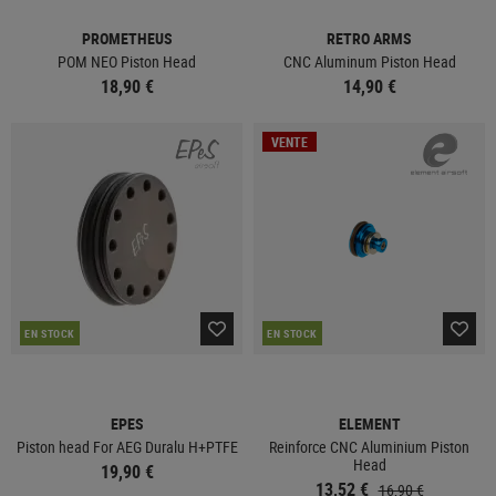
PROMETHEUS
RETRO ARMS
POM NEO Piston Head
CNC Aluminum Piston Head
18,90 €
14,90 €
VENTE
EN STOCK
EN STOCK
EPES
ELEMENT
Piston head For AEG Duralu H+PTFE
Reinforce CNC Aluminium Piston
Head
19,90 €
13,52 €
16,90 €