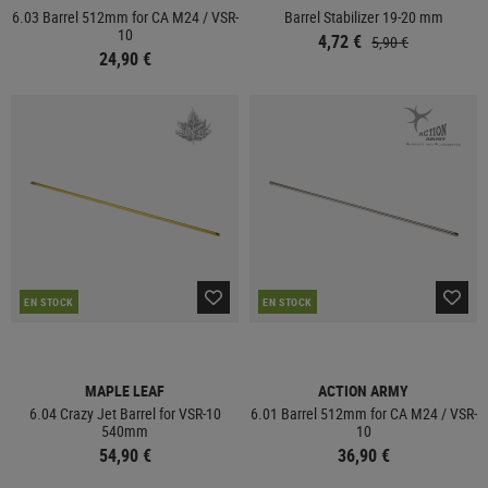
6.03 Barrel 512mm for CA M24 / VSR-
Barrel Stabilizer 19-20 mm
10
4,72 €
5,90 €
24,90 €
EN STOCK
EN STOCK
MAPLE LEAF
ACTION ARMY
6.04 Crazy Jet Barrel for VSR-10
6.01 Barrel 512mm for CA M24 / VSR-
540mm
10
54,90 €
36,90 €