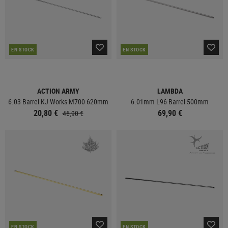
EN STOCK
EN STOCK
ACTION ARMY
LAMBDA
6.03 Barrel KJ Works M700 620mm
6.01mm L96 Barrel 500mm
20,80 €
69,90 €
46,90 €
EN STOCK
EN STOCK