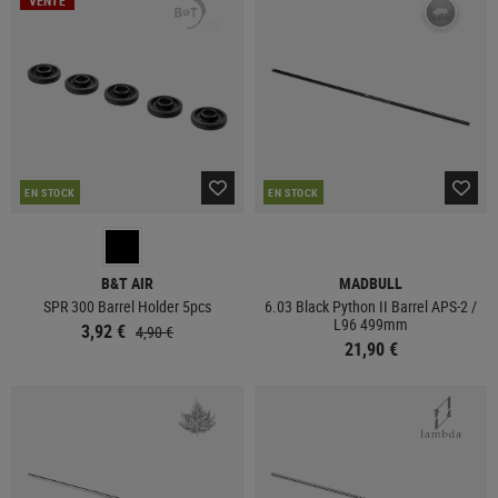
VENTE
EN STOCK
EN STOCK
B&T AIR
MADBULL
SPR 300 Barrel Holder 5pcs
6.03 Black Python II Barrel APS-2 /
L96 499mm
3,92 €
4,90 €
21,90 €