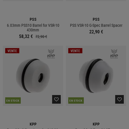
PSS
PSS
6.03mm PSS10 Barrel for VSR-10
PSS VSR-10 G-Spec Barrel Spacer
430mm
22,90 €
58,32 €
72,90 €
VENTE
VENTE
EN STOCK
EN STOCK
KPP
KPP