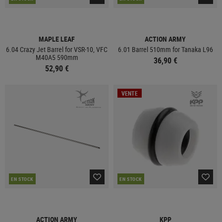
MAPLE LEAF
ACTION ARMY
6.04 Crazy Jet Barrel for VSR-10, VFC
6.01 Barrel 510mm for Tanaka L96
M40A5 590mm
36,90 €
52,90 €
VENTE
EN STOCK
EN STOCK
ACTION ARMY
KPP