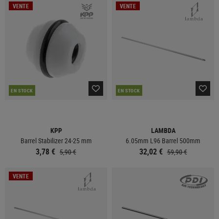
VENTE
VENTE
EN STOCK
EN STOCK
KPP
LAMBDA
Barrel Stabilizer 24-25 mm
6.05mm L96 Barrel 500mm
3,78 €
32,02 €
5,90 €
59,90 €
VENTE