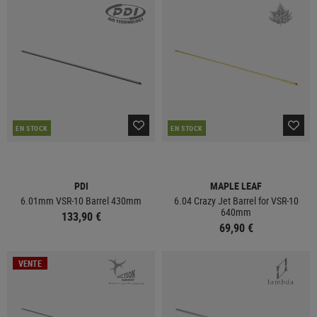
EN STOCK
EN STOCK
PDI
MAPLE LEAF
6.01mm VSR-10 Barrel 430mm
6.04 Crazy Jet Barrel for VSR-10
640mm
133,90 €
69,90 €
VENTE