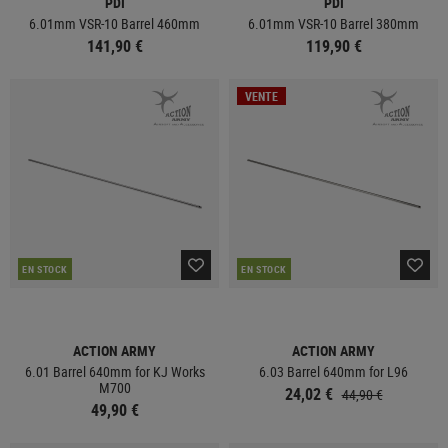
PDI
PDI
6.01mm VSR-10 Barrel 460mm
6.01mm VSR-10 Barrel 380mm
141,90 €
119,90 €
VENTE
EN STOCK
EN STOCK
ACTION ARMY
ACTION ARMY
6.01 Barrel 640mm for KJ Works
6.03 Barrel 640mm for L96
M700
24,02 €
44,90 €
49,90 €