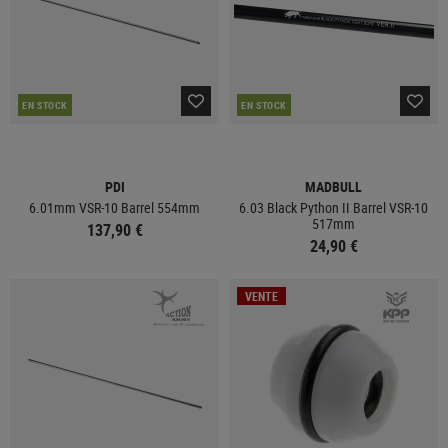
EN STOCK
EN STOCK
PDI
MADBULL
6.01mm VSR-10 Barrel 554mm
6.03 Black Python II Barrel VSR-10
517mm
137,90 €
24,90 €
VENTE