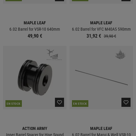
MAPLE LEAF
MAPLE LEAF
6.02 Barrel for VSR-10 640mm
6.02 Barrel for VFC M40A5 590mm
49,90 €
31,92 €
39,90 €
EN STOCK
EN STOCK
ACTION ARMY
MAPLE LEAF
Inner Barrel Spacer for Hive Sound
6.02 Barrel for Marui & Well VSR-10