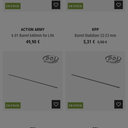
EN STOCK
EN STOCK
ACTION ARMY
KPP
6.01 Barrel 640mm for L96
Barrel Stabilizer 22-23 mm
49,90 €
5,31 €
5,90 €
EN STOCK
EN STOCK