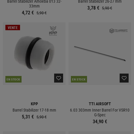
Barrel Stabilizer Amoeba 013 32-
Barrel Stabilizer 26-27 mm
33mm
3,78 €
5,90 €
4,72 €
5,90 €
VENTE
EN STOCK
EN STOCK
KPP
TTI AIRSOFT
Barrel Stabilizer 17-18 mm
6.03 303mm Inner Barrel For VSR10
G-Spec
5,31 €
5,90 €
34,90 €