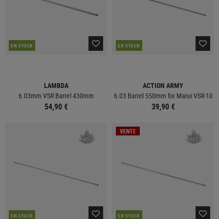
EN STOCK
EN STOCK
LAMBDA
ACTION ARMY
6.03mm VSR Barrel 430mm
6.03 Barrel 550mm for Marui VSR-10
54,90 €
39,90 €
VENTE
EN STOCK
EN STOCK