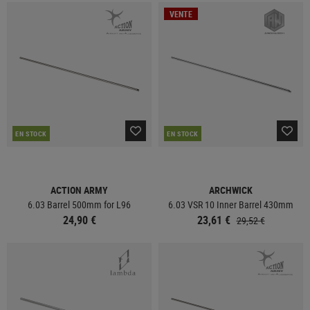
VENTE
EN STOCK
EN STOCK
ACTION ARMY
ARCHWICK
6.03 Barrel 500mm for L96
6.03 VSR 10 Inner Barrel 430mm
24,90 €
23,61 €
29,52 €