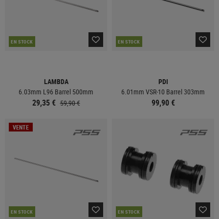
EN STOCK
EN STOCK
LAMBDA
PDI
6.03mm L96 Barrel 500mm
6.01mm VSR-10 Barrel 303mm
29,35 €
99,90 €
59,90 €
VENTE
EN STOCK
EN STOCK