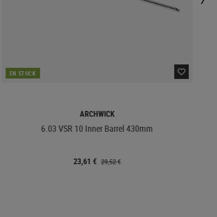
EN STOCK
ARCHWICK
6.03 VSR 10 Inner Barrel 430mm
23,61 €
29,52 €