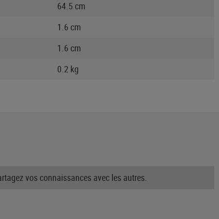
64.5 cm
1.6 cm
1.6 cm
0.2 kg
partagez vos connaissances avec les autres.