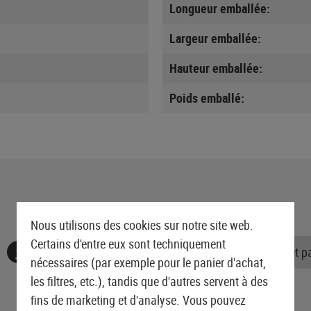
Longueur emballée:
Largeur emballée:
Hauteur emballée:
Poids emballé:
Nous utilisons des cookies sur notre site web.
Certains d'entre eux sont techniquement
Aucune évaluation n'a été trouvée. Allez de l'avant et 
nécessaires (par exemple pour le panier d'achat,
les filtres, etc.), tandis que d'autres servent à des
fins de marketing et d'analyse. Vous pouvez