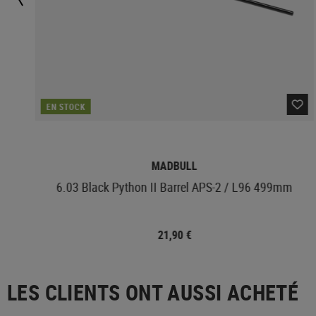
EN STOCK
MADBULL
6.03 Black Python II Barrel APS-2 / L96 499mm
21,90 €
LES CLIENTS ONT AUSSI ACHETÉ