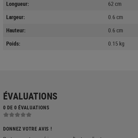
Longueur:
62 cm
Largeur:
0.6 cm
Hauteur:
0.6 cm
Poids:
0.15 kg
ÉVALUATIONS
0 DE 0 ÉVALUATIONS
DONNEZ VOTRE AVIS !