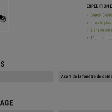
EXPÉDITION 
Gratuit
Expéd
Envoi le plus
2 ans de gara
14 jours de 
ES
Axe Y de la fenêtre de défi
LAGE