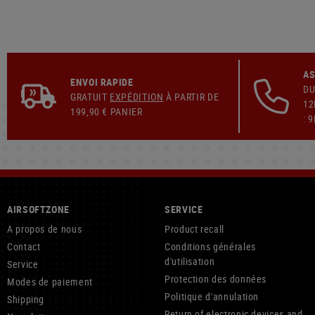
AS
ENVOI RAPIDE
DU
GRATUIT
EXPÉDITION
À PARTIR DE
12
199,90 € PANIER
: 
AIRSOFTZONE
SERVICE
A propos de nous
Product recall
Contact
Conditions générales
d'utilisation
Service
Protection des données
Modes de paiement
Politique d'annulation
Shipping
Return of electronic devices and