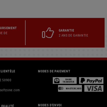
OURSEMENT
GARANTIE
IE DE
2 ANS DE GARANTIE
CLIENTÈLE
MODES DE PAIEMENT
2 50900
BANK
TRANSFER
MASTERCARD
rsoftzone.com
MODES D'ENVOI
 QUALITÉ