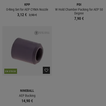
KPP
PDI
O-Ring Set for AEP CYMA Nozzle
W Hold Chamber Packing for AEP 50
Degree
3,12 €
3,90 €
7,90 €
EN STOCK
NINEBALL
AEP Bucking
14,90 €