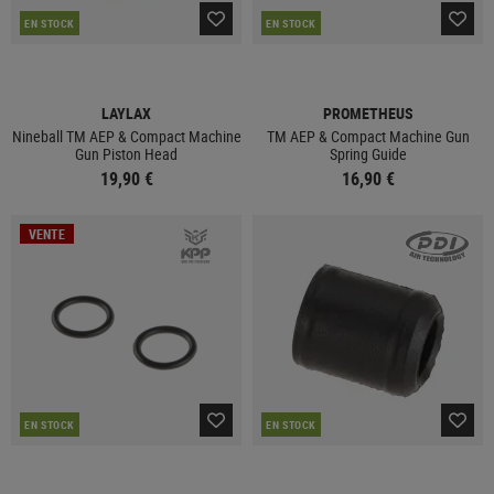
EN STOCK
EN STOCK
LAYLAX
PROMETHEUS
Nineball TM AEP & Compact Machine
TM AEP & Compact Machine Gun
Gun Piston Head
Spring Guide
19,90 €
16,90 €
VENTE
EN STOCK
EN STOCK