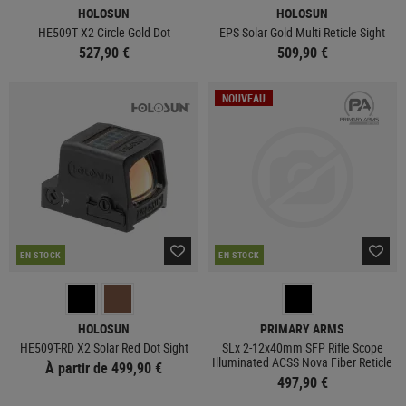
HOLOSUN
HOLOSUN
HE509T X2 Circle Gold Dot
EPS Solar Gold Multi Reticle Sight
527,90 €
509,90 €
NOUVEAU
EN STOCK
EN STOCK
HOLOSUN
PRIMARY ARMS
HE509T-RD X2 Solar Red Dot Sight
SLx 2-12x40mm SFP Rifle Scope
Illuminated ACSS Nova Fiber Reticle
À partir de 499,90 €
497,90 €