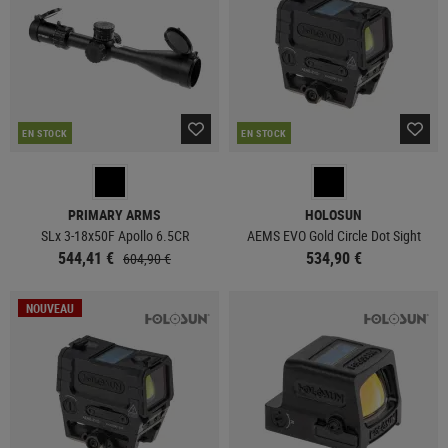
EN STOCK
EN STOCK
PRIMARY ARMS
HOLOSUN
SLx 3-18x50F Apollo 6.5CR
AEMS EVO Gold Circle Dot Sight
544,41 €
534,90 €
604,90 €
NOUVEAU