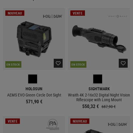
NOUVEAU
VENTE
EN STOCK
EN STOCK
HOLOSUN
SIGHTMARK
AEMS EVO Green Circle Dot Sight
Wraith 4K 2-16x32 Digital Night Vision
Riflescope with Long Mount
571,90 €
550,32 €
687,90 €
VENTE
NOUVEAU