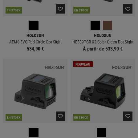
EN STOCK
EN STOCK
HOLOSUN
HOLOSUN
AEMS EVO Red Circle Dot Sight
HE509T-GR X2 Solar Green Dot Sight
534,90 €
À partir de 533,90 €
NOUVEAU
EN STOCK
EN STOCK