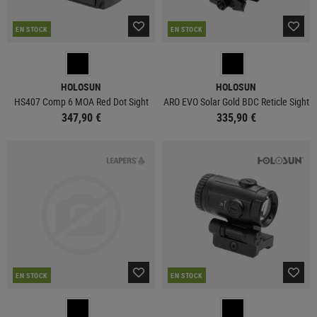
EN STOCK
EN STOCK
HOLOSUN
HOLOSUN
HS407 Comp 6 MOA Red Dot Sight
ARO EVO Solar Gold BDC Reticle Sight
347,90 €
335,90 €
EN STOCK
EN STOCK