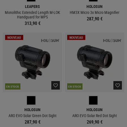
LEAPERS
HOLOSUN
Monolithic Extended Length M-LOK
HM3X Micro 3x Micro Magnifier
Handguard for MP5
287,90 €
313,90 €
NOUVEAU
NOUVEAU
EN STOCK
EN STOCK
HOLOSUN
HOLOSUN
ARO EVO Solar Green Dot Sight
ARO EVO Solar Red Dot Sight
287,90 €
269,90 €