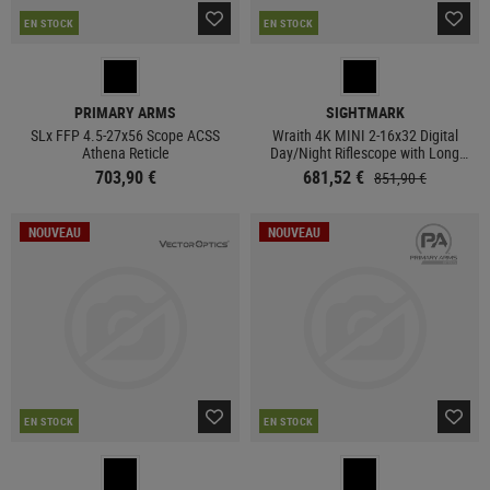
EN STOCK
EN STOCK
PRIMARY ARMS
SIGHTMARK
SLx FFP 4.5-27x56 Scope ACSS
Wraith 4K MINI 2-16x32 Digital
Athena Reticle
Day/Night Riflescope with Long
Mount
703,90 €
681,52 €
851,90 €
NOUVEAU
NOUVEAU
EN STOCK
EN STOCK