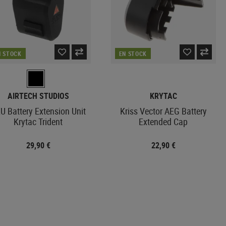
N STOCK
EN STOCK
AIRTECH STUDIOS
KRYTAC
U Battery Extension Unit
Kriss Vector AEG Battery
Krytac Trident
Extended Cap
29,90 €
22,90 €