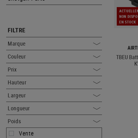
ACTUELLE
NON DISPO
EN STOCK
FILTRE
Marque
AIRT
Couleur
TBEU Batt
K
Prix
Hauteur
Largeur
Longueur
Poids
Vente