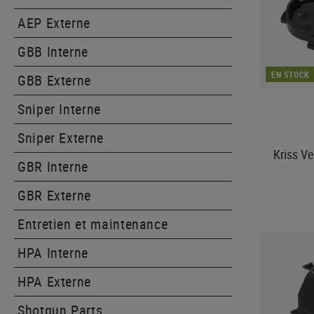
AEP Externe
GBB Interne
EN STOCK
GBB Externe
Sniper Interne
Sniper Externe
Kriss Ve
GBR Interne
GBR Externe
Entretien et maintenance
HPA Interne
HPA Externe
Shotgun Parts