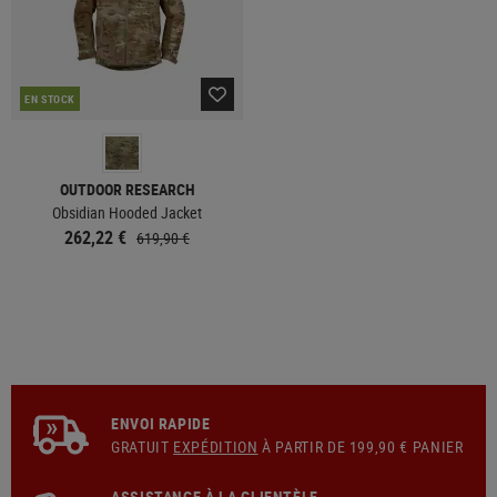
EN STOCK
OUTDOOR RESEARCH
Obsidian Hooded Jacket
262,22 €
619,90 €
ENVOI RAPIDE
GRATUIT
EXPÉDITION
À PARTIR DE 199,90 € PANIER
ASSISTANCE À LA CLIENTÈLE