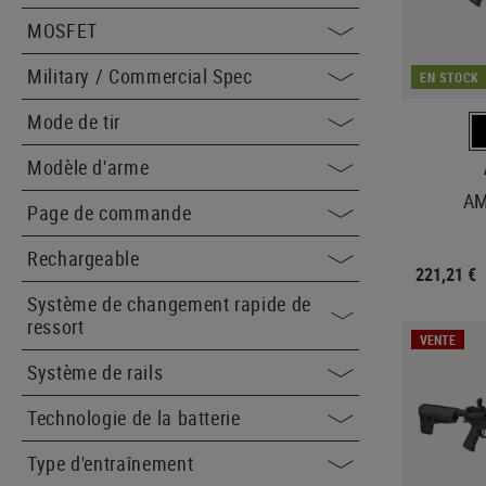
MOSFET
Military / Commercial Spec
EN STOCK
Mode de tir
Modèle d'arme
AM
Page de commande
Rechargeable
221,21 €
Système de changement rapide de
ressort
VENTE
Système de rails
Technologie de la batterie
Type d'entraînement