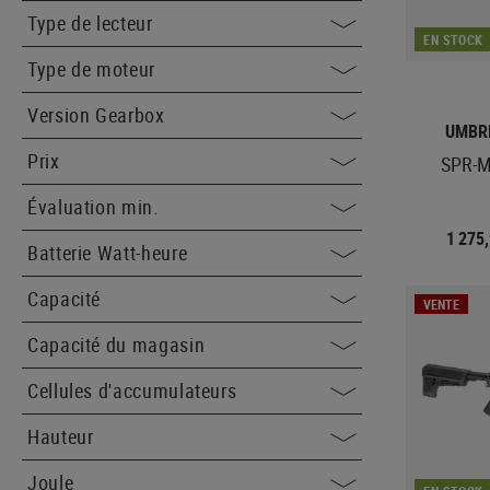
Type de lecteur
EN STOCK
Type de moteur
Version Gearbox
UMBR
Prix
SPR-M
Évaluation min.
1 275
Batterie Watt-heure
Capacité
VENTE
Capacité du magasin
Cellules d'accumulateurs
Hauteur
Joule