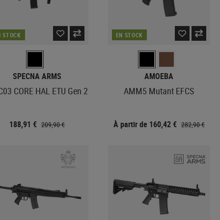
N STOCK
EN STOCK
SPECNA ARMS
AMOEBA
C03 CORE HAL ETU Gen 2
AMM5 Mutant EFCS
188,91 €
À partir de 160,42 €
209,90 €
282,90 €