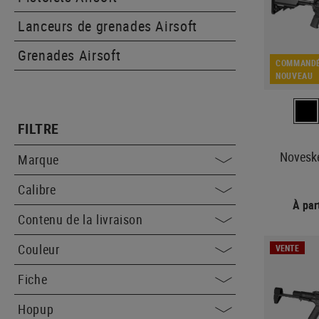
Lanceurs de grenades Airsoft
Grenades Airsoft
COMMANDÉ
NOUVEAU
FILTRE
Noveske
Marque
Calibre
À par
Contenu de la livraison
Couleur
VENTE
Fiche
Hopup