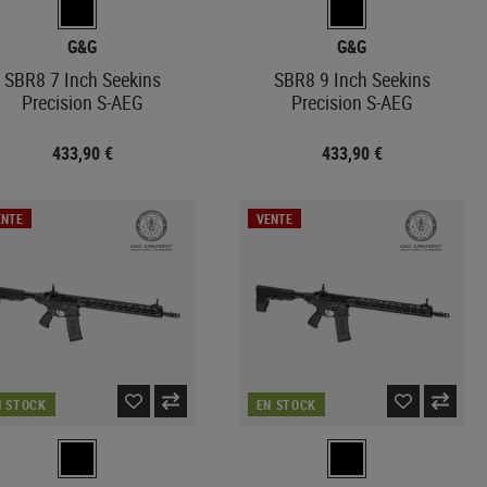
G&G
G&G
SBR8 7 Inch Seekins
SBR8 9 Inch Seekins
Precision S-AEG
Precision S-AEG
433,90 €
433,90 €
ENTE
VENTE
N STOCK
EN STOCK