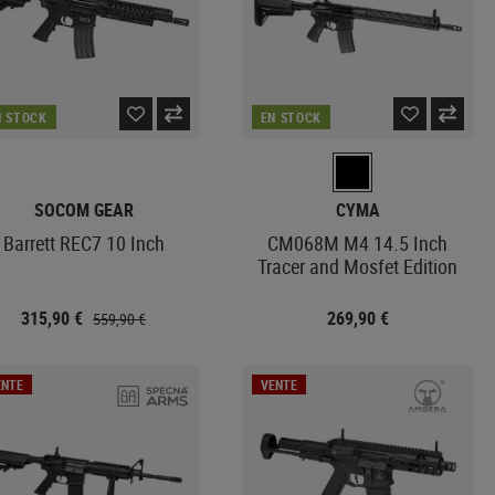
N STOCK
EN STOCK
SOCOM GEAR
CYMA
Barrett REC7 10 Inch
CM068M M4 14.5 Inch
Tracer and Mosfet Edition
315,90 €
269,90 €
559,90 €
ENTE
VENTE