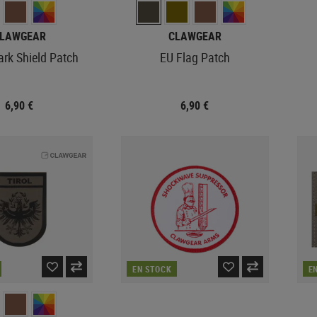
LAWGEAR
CLAWGEAR
ark Shield Patch
EU Flag Patch
6,90 €
6,90 €
EN STOCK
E