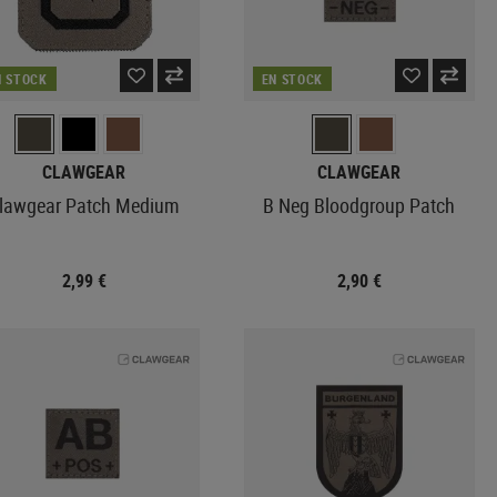
N STOCK
EN STOCK
CLAWGEAR
CLAWGEAR
lawgear Patch Medium
B Neg Bloodgroup Patch
2,99 €
2,90 €