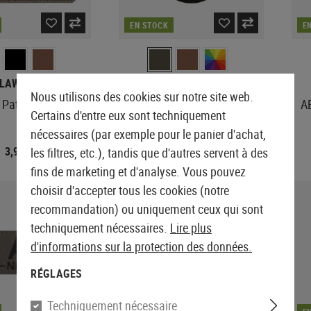
EN STOCK
E
LAWGEAR
CLAWGEAR
Nous utilisons des cookies sur notre site web.
 Patch Horizontal
Oberösterreich Shield Patch
A
Certains d'entre eux sont techniquement
nécessaires (par exemple pour le panier d'achat,
3,99 €
À partir de 6,90 €
les filtres, etc.), tandis que d'autres servent à des
fins de marketing et d'analyse. Vous pouvez
choisir d'accepter tous les cookies (notre
recommandation) ou uniquement ceux qui sont
techniquement nécessaires.
Lire plus
d'informations sur la protection des données.
RÉGLAGES
Techniquement nécessaire