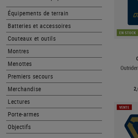
Équipements de terrain
Batteries et accessoires
EN STOCK
Couteaux et outils
Montres
Menottes
Outrider
Premiers secours
Merchandise
2
Lectures
VENTE
Porte-armes
Objectifs