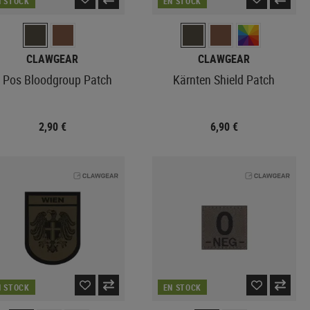
N STOCK
EN STOCK
CLAWGEAR
CLAWGEAR
 Pos Bloodgroup Patch
Kärnten Shield Patch
2,90 €
6,90 €
N STOCK
EN STOCK