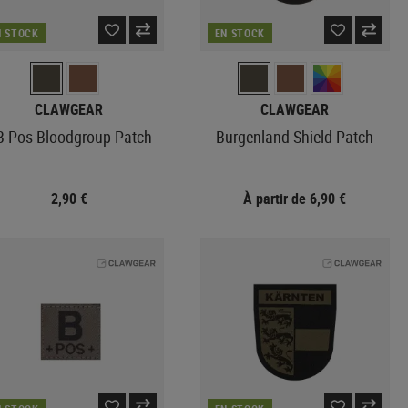
N STOCK
EN STOCK
CLAWGEAR
CLAWGEAR
B Pos Bloodgroup Patch
Burgenland Shield Patch
2,90 €
À partir de 6,90 €