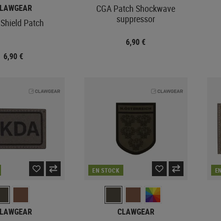
LAWGEAR
CGA Patch Shockwave
suppressor
 Shield Patch
6,90 €
6,90 €
EN STOCK
E
LAWGEAR
CLAWGEAR