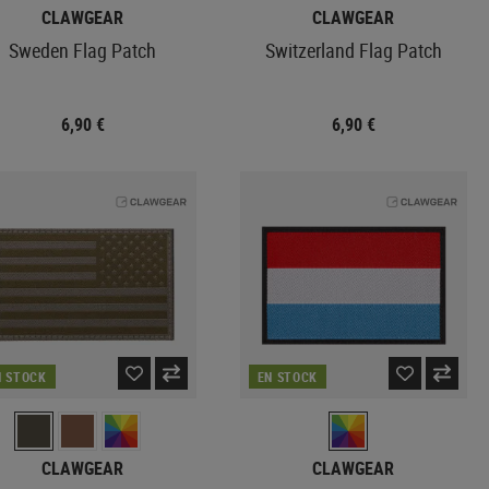
CLAWGEAR
CLAWGEAR
Sweden Flag Patch
Switzerland Flag Patch
6,90 €
6,90 €
N STOCK
EN STOCK
CLAWGEAR
CLAWGEAR