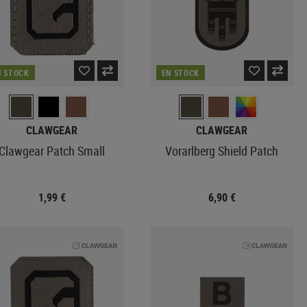
N STOCK
EN STOCK
CLAWGEAR
CLAWGEAR
Clawgear Patch Small
Vorarlberg Shield Patch
1,99 €
6,90 €