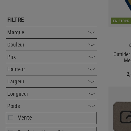
FILTRE
EN STOCK
Marque
Couleur
Outrider
Prix
Me
Hauteur
2
Largeur
Longueur
Poids
Vente