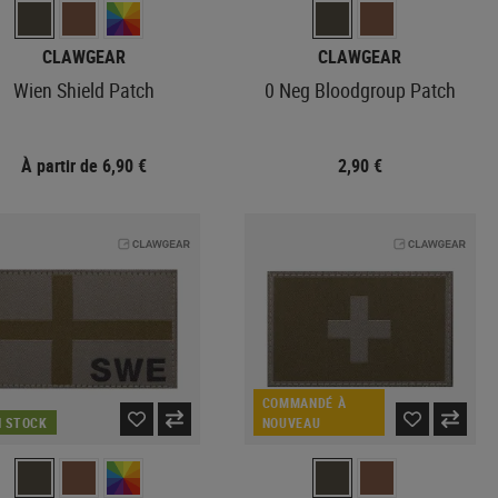
CLAWGEAR
CLAWGEAR
Wien Shield Patch
0 Neg Bloodgroup Patch
À partir de 6,90 €
2,90 €
COMMANDÉ À
N STOCK
NOUVEAU