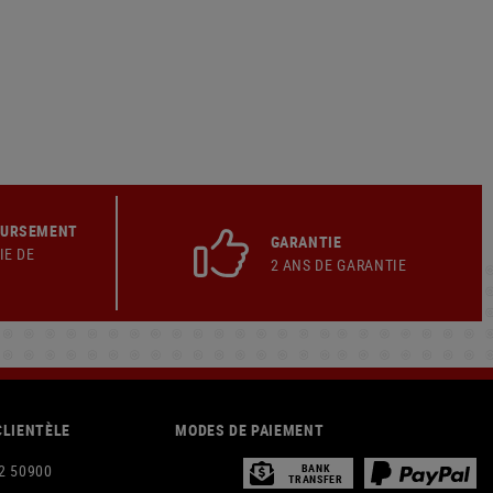
OURSEMENT
GARANTIE
IE DE
2 ANS DE GARANTIE
CLIENTÈLE
MODES DE PAIEMENT
2 50900
BANK
TRANSFER