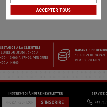
ACCEPTER TOUS
SISTANCE À LA CLIENTÈLE
GARANTIE DE REMB
 LUNDI AU JEUDI : 9H00 À
14 JOURS DE GARANT
H00 - 13H00 À 17H00. VENDREDI
REMBOURSEMENT
9H00 À 14H00
INSCRIS-TOI À NOTRE NEWSLETTER
SERVICE 
S'INSCRIRE
+43 725