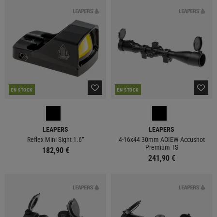
EN STOCK
EN STOCK
LEAPERS
LEAPERS
Reflex Mini Sight 1.6”
4-16x44 30mm AOIEW Accushot
Premium TS
182,90 €
241,90 €