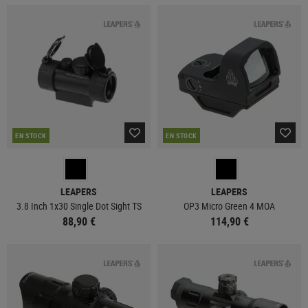
EN STOCK
EN STOCK
LEAPERS
LEAPERS
3.8 Inch 1x30 Single Dot Sight TS
OP3 Micro Green 4 MOA
88,90 €
114,90 €