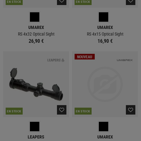
EN STOCK
EN STOCK
UMAREX
UMAREX
RS 4x32 Optical Sight
RS 4x15 Optical Sight
26,90 €
16,90 €
NOUVEAU
EN STOCK
EN STOCK
LEAPERS
UMAREX