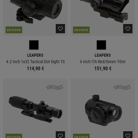
EN STOCK
EN STOCK
LEAPERS
LEAPERS
4.2 Inch 1x32 Tactical Dot Sight TS
6 Inch ITA Red/Green T-Dot
114,90 €
151,90 €
EN STOCK
EN STOCK