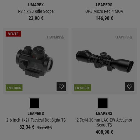
UMAREX
LEAPERS
RS 4 x 20 Rifle Scope
OP3 Micro Red 4 MOA
22,90 €
146,90 €
VENTE
EN STOCK
EN STOCK
LEAPERS
LEAPERS
2.6 Inch 1x21 Tactical Dot Sight TS
2-7x44 30mm LAOIEW Accushot
Scout TS
82,34 €
127,90 €
408,90 €