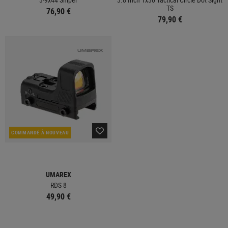
TS
76,90 €
79,90 €
COMMANDÉ À NOUVEAU
UMAREX
RDS 8
49,90 €