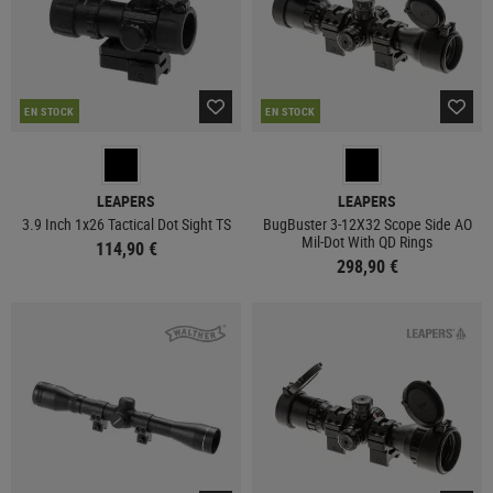
EN STOCK
EN STOCK
LEAPERS
LEAPERS
3.9 Inch 1x26 Tactical Dot Sight TS
BugBuster 3-12X32 Scope Side AO
Mil-Dot With QD Rings
114,90 €
298,90 €