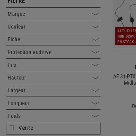
FILTRE
Marque
Couleur
ACTUELLE
NON DISPO
Fiche
EN STOCK
Protection auditive
Prix
AE 31-PT0
Hauteur
Midla
Largeur
Longueur
Fi
Poids
Vente