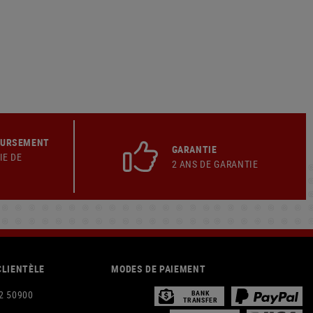
OURSEMENT
GARANTIE
IE DE
2 ANS DE GARANTIE
CLIENTÈLE
MODES DE PAIEMENT
2 50900
BANK
TRANSFER