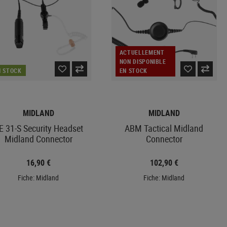
ACTUELLEMENT
NON DISPONIBLE
N STOCK
EN STOCK
MIDLAND
MIDLAND
E 31-S Security Headset
ABM Tactical Midland
Midland Connector
Connector
16,90 €
102,90 €
Fiche: Midland
Fiche: Midland