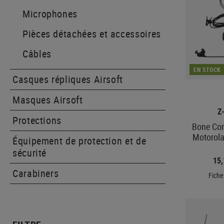
Microphones
Pièces détachées et accessoires
Câbles
EN STOCK
Casques répliques Airsoft
Masques Airsoft
Z
Protections
Bone Con
Motorola
Équipement de protection et de
sécurité
15
Carabiners
Fiche