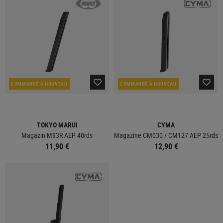
COMMANDÉ À NOUVEAU
COMMANDÉ À NOUVEAU
TOKYO MARUI
CYMA
Magazin M93R AEP 40rds
Magazine CM030 / CM127 AEP 25rds
11,90 €
12,90 €