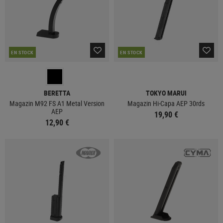
EN STOCK
EN STOCK
BERETTA
TOKYO MARUI
Magazin M92 FS A1 Metal Version
Magazin Hi-Capa AEP 30rds
AEP
19,90 €
12,90 €