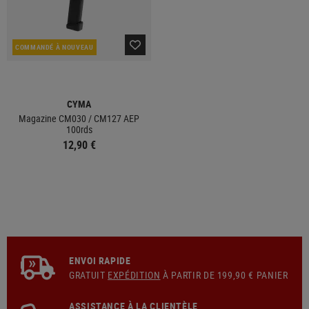
COMMANDÉ À NOUVEAU
CYMA
Magazine CM030 / CM127 AEP
100rds
12,90 €
ENVOI RAPIDE
GRATUIT
EXPÉDITION
À PARTIR DE 199,90 € PANIER
ASSISTANCE À LA CLIENTÈLE