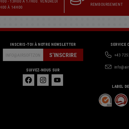
H00 - 13H00 À 17H00. VENDREDI
REMBOURSEMENT
9H00 À 14H00
INSCRIS-TOI À NOTRE NEWSLETTER
SERVICE 
S'INSCRIRE
+43 725
info@ai
SUIVEZ-NOUS SUR
LABEL DE