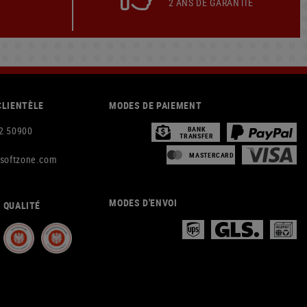
2 ANS DE GARANTIE
CLIENTÈLE
MODES DE PAIEMENT
2 50900
BANK
TRANSFER
MASTERCARD
rsoftzone.com
MODES D'ENVOI
 QUALITÉ