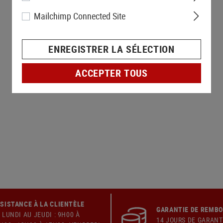
Mailchimp Connected Site
ENREGISTRER LA SÉLECTION
ACCEPTER TOUS
SISTANCE À LA CLIENTÈLE
GARANTIE DE REMB
 LUNDI AU JEUDI : 9H00 À
14 JOURS DE GARANT