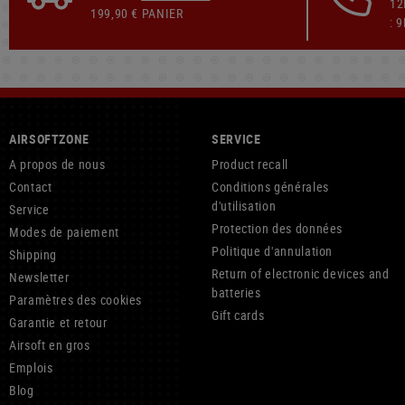
12
199,90 € PANIER
: 
AIRSOFTZONE
SERVICE
A propos de nous
Product recall
Contact
Conditions générales
d'utilisation
Service
Protection des données
Modes de paiement
Politique d'annulation
Shipping
Return of electronic devices and
Newsletter
batteries
Paramètres des cookies
Gift cards
Garantie et retour
Airsoft en gros
Emplois
Blog