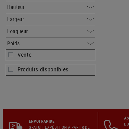
Hauteur
Largeur
Longueur
Poids
Vente
Produits disponibles
AS
ENVOI RAPIDE
DU
GRATUIT
EXPÉDITION
À PARTIR DE