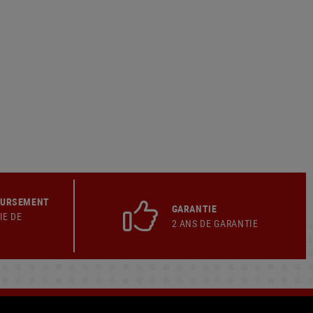
OURSEMENT
GARANTIE
IE DE
2 ANS DE GARANTIE