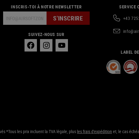
INSCRIS-TOI À NOTRE NEWSLETTER
SERVICE 
S'INSCRIRE
+43 725
info@ai
SUIVEZ-NOUS SUR
LABEL DE
s *Tous les prix incluent la TVA légale, plus
les frais d'expédition
et, le cas échéa