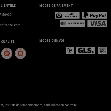
CLIENTÈLE
MODES DE PAIEMENT
2 50900
BANK
TRANSFER
MASTERCARD
rsoftzone.com
MODES D'ENVOI
 QUALITÉ
nt, les frais de remboursement, sauf indication contraire.