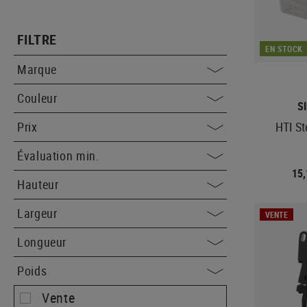
FILTRE
EN STOCK
Marque
Couleur
S
HTI St
Prix
Évaluation min.
15
Hauteur
Largeur
VENTE
Longueur
Poids
Vente