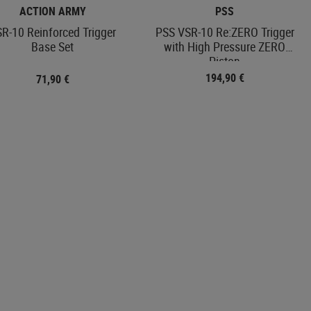
ACTION ARMY
PSS
R-10 Reinforced Trigger
PSS VSR-10 Re:ZERO Trigger
Base Set
with High Pressure ZERO
Piston
194,90 €
71,90 €