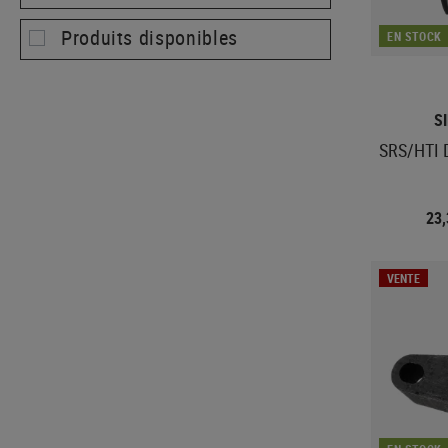
Produits disponibles
EN STOCK
S
SRS/HTI D
23
VENTE