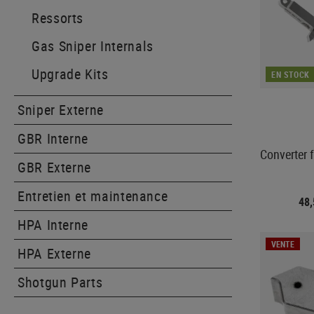
Ressorts
Gas Sniper Internals
Upgrade Kits
EN STOCK
Sniper Externe
GBR Interne
Converter 
GBR Externe
Entretien et maintenance
48
HPA Interne
VENTE
HPA Externe
Shotgun Parts