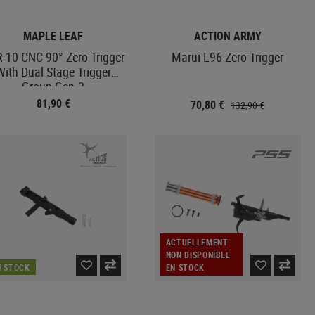
MAPLE LEAF
ACTION ARMY
-10 CNC 90° Zero Trigger
Marui L96 Zero Trigger
With Dual Stage Trigger
Group Gen.3
81,90 €
70,80 €
132,90 €
ACTUELLEMENT
NON DISPONIBLE
N STOCK
EN STOCK