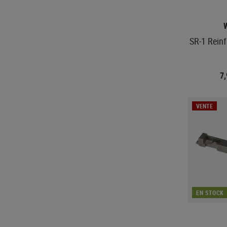
SR-1 Reinf
7
VENTE
EN STOCK