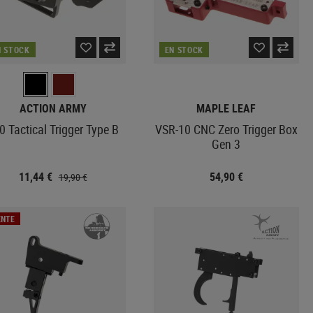
N STOCK
EN STOCK
ACTION ARMY
MAPLE LEAF
0 Tactical Trigger Type B
VSR-10 CNC Zero Trigger Box
Gen 3
11,44 €
54,90 €
19,90 €
ENTE