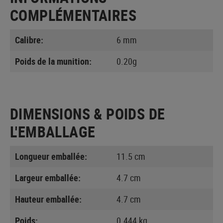
COMPLÉMENTAIRES
Calibre:
6 mm
Poids de la munition:
0.20g
DIMENSIONS & POIDS DE
L'EMBALLAGE
Longueur emballée:
11.5 cm
Largeur emballée:
4.7 cm
Hauteur emballée:
4.7 cm
Poids:
0.444 kg