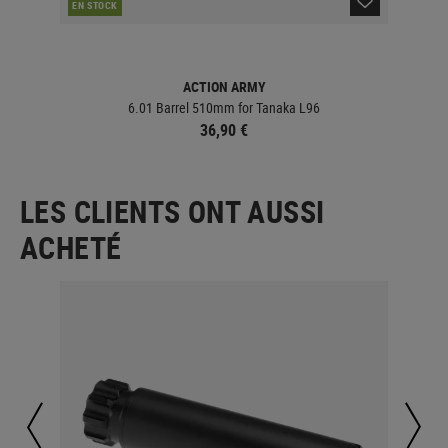
EN STOCK
EN 
ACTION ARMY
6.01 Barrel 510mm for Tanaka L96
36,90 €
LES CLIENTS ONT AUSSI
ACHETÉ