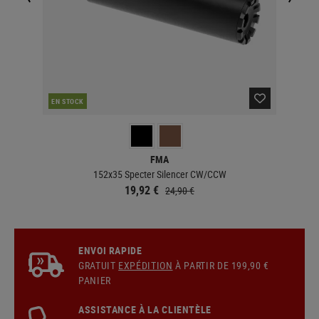
EN STOCK
EN 
FMA
152x35 Specter Silencer CW/CCW
19,92 €
24,90 €
ENVOI RAPIDE
GRATUIT
EXPÉDITION
À PARTIR DE 199,90 €
PANIER
ASSISTANCE À LA CLIENTÈLE