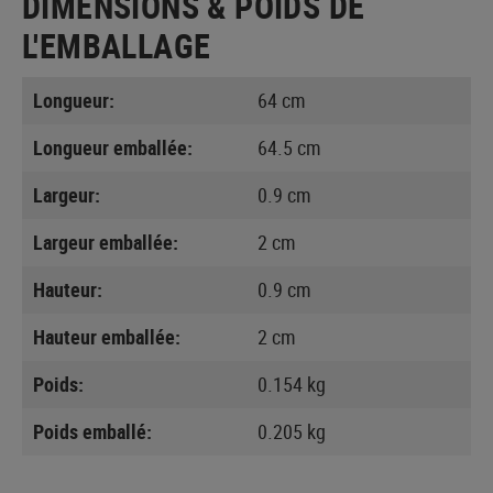
DIMENSIONS & POIDS DE
L'EMBALLAGE
Longueur:
64 cm
Longueur emballée:
64.5 cm
Largeur:
0.9 cm
Largeur emballée:
2 cm
Hauteur:
0.9 cm
Hauteur emballée:
2 cm
Poids:
0.154 kg
Poids emballé:
0.205 kg