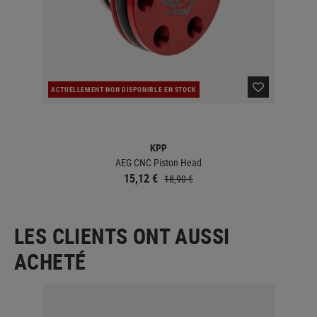
ACTUELLEMENT NON DISPONIBLE EN STOCK
ACT
KPP
AEG CNC Piston Head
15,12 €
18,90 €
LES CLIENTS ONT AUSSI
ACHETÉ