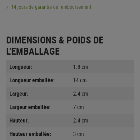
14 jours de garantie de remboursement
DIMENSIONS & POIDS DE
L'EMBALLAGE
Longueur:
1.8 cm
Longueur emballée:
14 cm
Largeur:
2.4 cm
Largeur emballée:
7 cm
Hauteur:
2.4 cm
Hauteur emballée:
3 cm