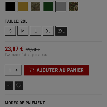
TAILLE:
2XL
S
M
L
XL
2XL
23,87 €
41,90 €
TVA incluse, frais de port en sus
AJOUTER AU PANIER
MODES DE PAIEMENT