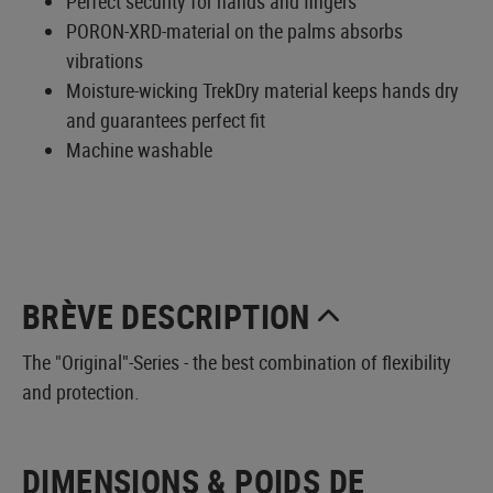
Perfect security for hands and fingers
PORON-XRD-material on the palms absorbs
vibrations
Moisture-wicking TrekDry material keeps hands dry
and guarantees perfect fit
Machine washable
BRÈVE DESCRIPTION
The "Original"-Series - the best combination of flexibility
and protection.
DIMENSIONS & POIDS DE