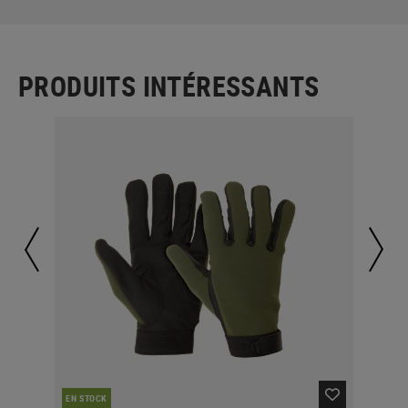
PRODUITS INTÉRESSANTS
EN STOCK
EN 